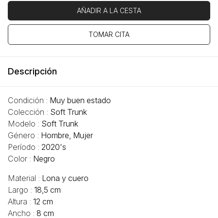
AÑADIR A LA CESTA
TOMAR CITA
Descripción
Condición :
Muy buen estado
Colección :
Soft Trunk
Modelo :
Soft Trunk
Género :
Hombre, Mujer
Período :
2020's
Color :
Negro
Material :
Lona y cuero
Largo :
18,5 cm
Altura :
12 cm
Ancho :
8 cm