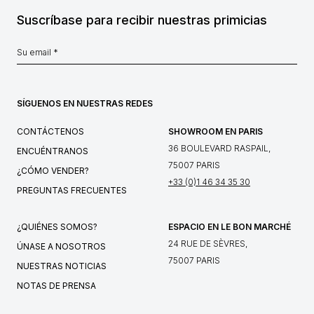
Suscríbase para recibir nuestras primicias
SÍGUENOS EN NUESTRAS REDES
CONTÁCTENOS
SHOWROOM EN PARIS
36 BOULEVARD RASPAIL,
ENCUÉNTRANOS
75007 PARIS
¿CÓMO VENDER?
+33 (0)1 46 34 35 30
PREGUNTAS FRECUENTES
¿QUIÉNES SOMOS?
ESPACIO EN LE BON MARCHÉ
24 RUE DE SÈVRES,
ÚNASE A NOSOTROS
75007 PARIS
NUESTRAS NOTICIAS
NOTAS DE PRENSA