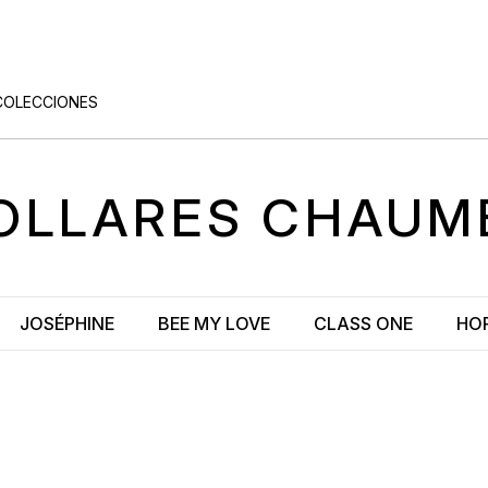
COLECCIONES
OLLARES
CHAUM
JOSÉPHINE
BEE MY LOVE
CLASS ONE
HO