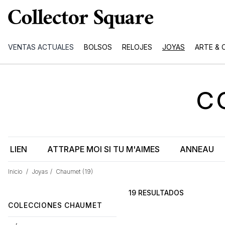
VENTAS ACTUALES
BOLSOS
RELOJES
JOYAS
ARTE & 
C
LIEN
ATTRAPE MOI SI TU M'AIMES
ANNEAU
Inicio
/
Joyas
/
Chaumet
(19)
19 RESULTADOS
COLECCIONES CHAUMET