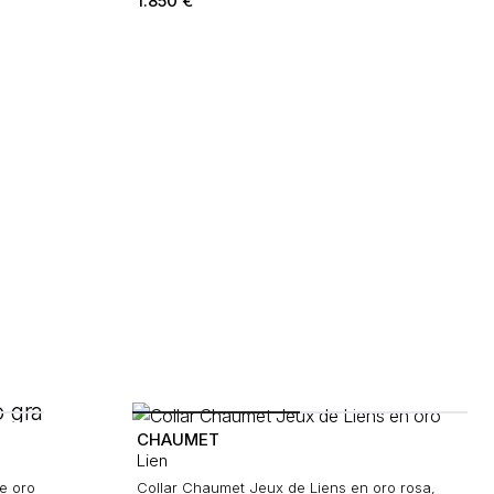
1.850
€
CHAUMET
Lien
e oro
Collar Chaumet Jeux de Liens en oro rosa,