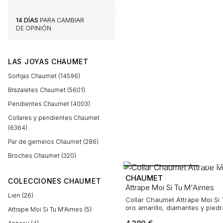
14 DÍAS
PARA CAMBIAR
DE OPINIÓN
LAS JOYAS CHAUMET
Sortijas Chaumet (14596)
Brazaletes Chaumet (5601)
Pendientes Chaumet (4003)
Collares y pendientes Chaumet
(6364)
Par de gemelos Chaumet (286)
Broches Chaumet (320)
CHAUMET
COLECCIONES CHAUMET
Attrape Moi Si Tu M'Aimes
Lien (26)
Collar Chaumet Attrape Moi Si
oro amarillo, diamantes y pied
Attrape Moi Si Tu M'Aimes (5)