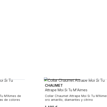
CHAUMET
Attrape Moi Si Tu M'Aimes
 Tu M'Aimes de
Collar Chaumet Attrape Moi Si Tu M'Aime
ras de colores
oro amarillo, diamantes y citrino