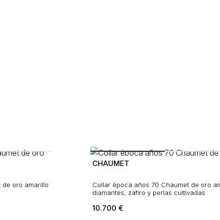
CHAUMET
de oro amarillo
Collar época años 70 Chaumet de oro ama
diamantes, zafiro y perlas cultivadas
10.700
€