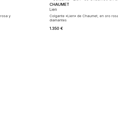
CHAUMET
Lien
rosa y
Colgante «Lien» de Chaumet, en oro ros
diamantes
1.350
€