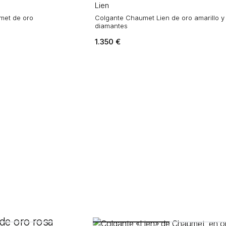
Lien
met de oro
Colgante Chaumet Lien de oro amarillo y
diamantes
1.350
€