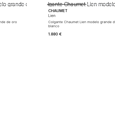
CHAUMET
Lien
nde de oro
Colgante Chaumet Lien modelo grande d
blanco
1.880
€