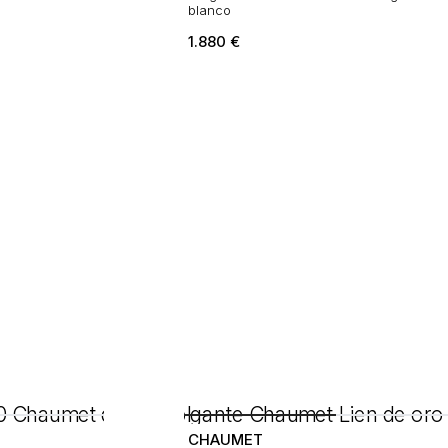
blanco
1.880
€
CHAUMET