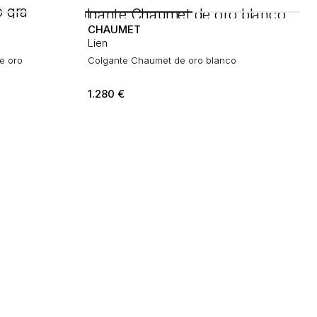
CHAUMET
Lien
e oro
Colgante Chaumet de oro blanco
1.280
€