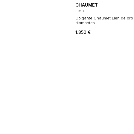
CHAUMET
Lien
Colgante Chaumet Lien de oro 
diamantes
1.350
€