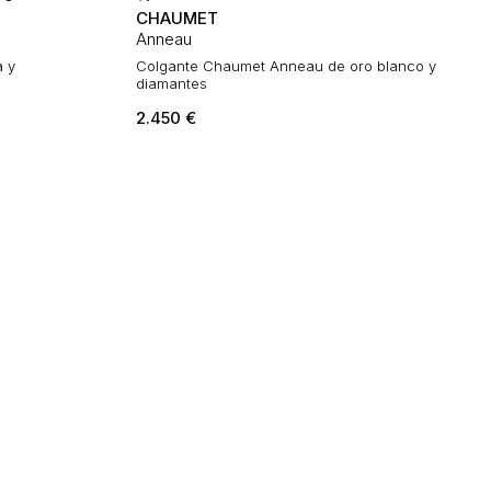
CHAUMET
Anneau
a y
Colgante Chaumet Anneau de oro blanco y
diamantes
2.450
€