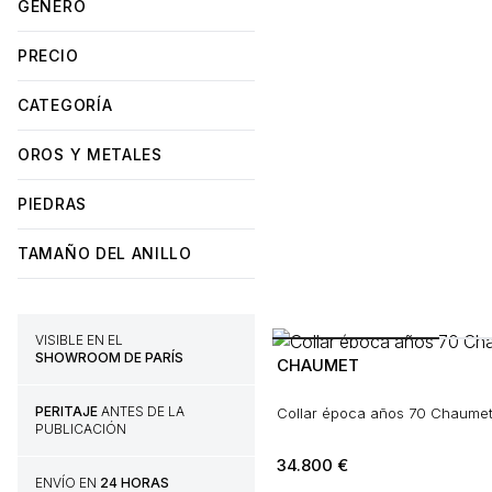
GÉNERO
PRECIO
CATEGORÍA
OROS Y METALES
PIEDRAS
TAMAÑO DEL ANILLO
VISIBLE EN EL
SHOWROOM DE PARÍS
CHAUMET
PERITAJE
ANTES DE LA
Collar época años 70 Chaumet 
PUBLICACIÓN
34.800
€
ENVÍO EN
24 HORAS