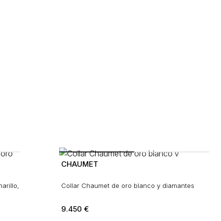
CHAUMET
rillo,
Collar Chaumet de oro blanco y diamantes
9.450
€