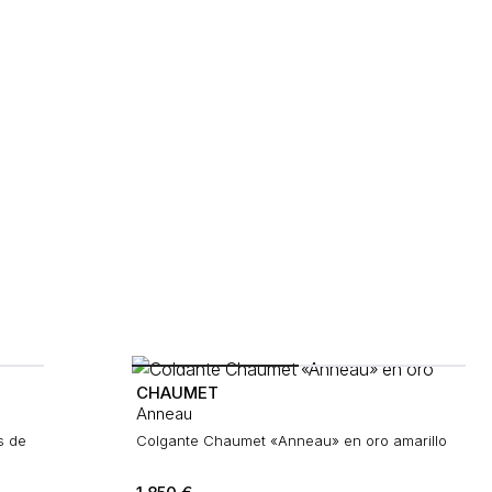
CHAUMET
Anneau
s de
Colgante Chaumet «Anneau» en oro amarillo