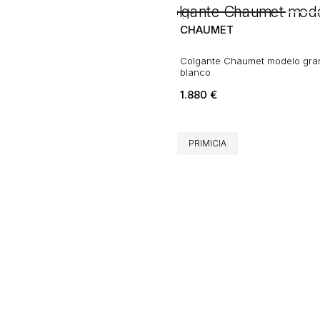
CHAUMET
Colgante Chaumet modelo gra
blanco
1.880
€
PRIMICIA