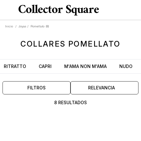
Inicio
/
Joyas
/
Pomellato
(8)
COLLARES
POMELLATO
RITRATTO
CAPRI
M'AMA NON M'AMA
NUDO
FILTROS
RELEVANCIA
8 RESULTADOS