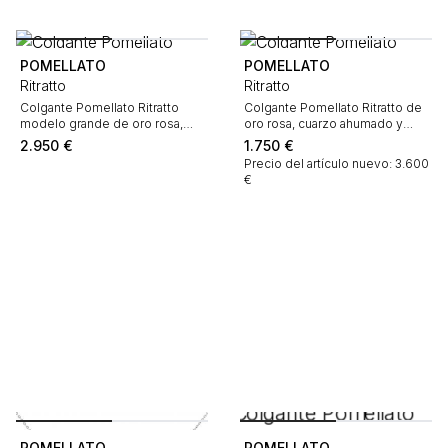
POMELLATO
POMELLATO
Ritratto
Ritratto
Colgante Pomellato Ritratto
Colgante Pomellato Ritratto de
modelo grande de oro rosa,
oro rosa, cuarzo ahumado y
jaspe y diamantes
diamantes
2.950
€
1.750
€
Precio del artículo nuevo: 3.600
€
POMELLATO
POMELLATO