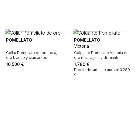
POMELLATO
POMELLATO
Victoria
Collar Pomellato de oro rosa,
Colgante Pomellato Victoria en
oro blanco y diamantes
oro rosa, ágata y diamante
16.500
€
1.780
€
Precio del artículo nuevo: 3.280
€