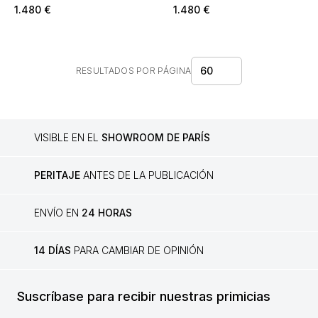
negro
1.480
€
1.480
€
60
RESULTADOS POR PÁGINA
VISIBLE EN EL
SHOWROOM DE PARÍS
PERITAJE
ANTES DE LA PUBLICACIÓN
ENVÍO EN
24 HORAS
14 DÍAS
PARA CAMBIAR DE OPINIÓN
Suscríbase para recibir nuestras primicias