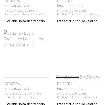
DE BEERS
DE BEERS
Enchanted Lotus
Enchanted Lotus
Par de criollas De Beers
Pendientes De Beers
Enchanted Lotus de oro blanco
Enchanted Lotus en oro rosa y
y diamantes
diamantes
Este artículo ha sido vendido
Este artículo ha sido vendido
DE BEERS
DE BEERS
Enchanted Lotus
Enchanted Lotus
Collar De Beers Enchanted
Pendientes De Beers
Lotus en oro blanco y
Enchanted Lotus de oro blanco
diamantes
y diamantes
Este artículo ha sido vendido
Este artículo ha sido vendido