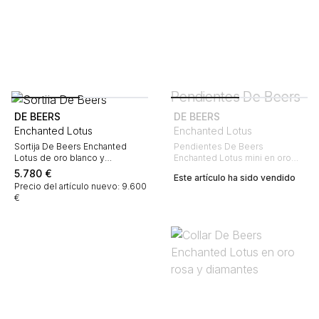
DE BEERS
DE BEERS
Enchanted Lotus
Enchanted Lotus
Sortija De Beers Enchanted
Pendientes De Beers
Lotus de oro blanco y
Enchanted Lotus mini en oro
diamantes
blanco y diamantes
5.780
€
Este artículo ha sido vendido
Precio del artículo nuevo: 9.600
€