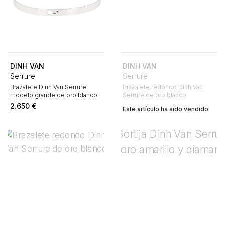
DINH VAN
DINH VAN
Serrure
Serrure
Brazalete Dinh Van Serrure
Brazalete redondo Dinh Van
modelo grande de oro blanco
Serrure de oro blanco
2.650
€
Este artículo ha sido vendido