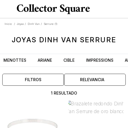
Inicio
/
Joyas
/
Dinh Van
/
Serrure
(1)
JOYAS
DINH VAN SERRURE
MENOTTES
ARIANE
CIBLE
IMPRESSIONS
A
FILTROS
RELEVANCIA
1 RESULTADO