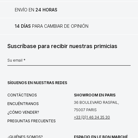
ENVÍO EN
24 HORAS
14 DÍAS
PARA CAMBIAR DE OPINIÓN
Suscríbase para recibir nuestras primicias
SÍGUENOS EN NUESTRAS REDES
CONTÁCTENOS
SHOWROOM EN PARIS
36 BOULEVARD RASPAIL,
ENCUÉNTRANOS
75007 PARIS
¿CÓMO VENDER?
+33 (0)1 46 34 35 30
PREGUNTAS FRECUENTES
¿QUIÉNES SOMOS?
ESPACIO EN LE BON MARCHÉ