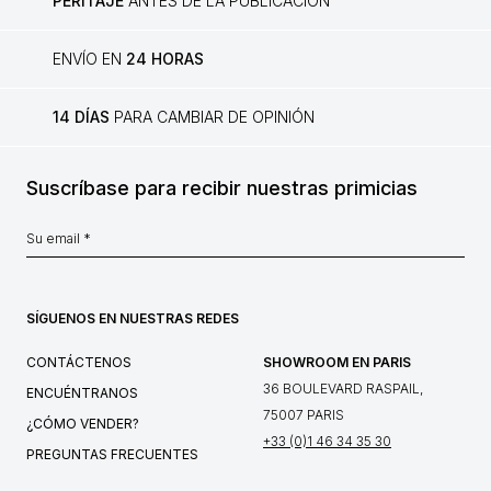
PERITAJE
ANTES DE LA PUBLICACIÓN
ENVÍO EN
24 HORAS
14 DÍAS
PARA CAMBIAR DE OPINIÓN
Suscríbase para recibir nuestras primicias
SÍGUENOS EN NUESTRAS REDES
CONTÁCTENOS
SHOWROOM EN PARIS
36 BOULEVARD RASPAIL,
ENCUÉNTRANOS
75007 PARIS
¿CÓMO VENDER?
+33 (0)1 46 34 35 30
PREGUNTAS FRECUENTES