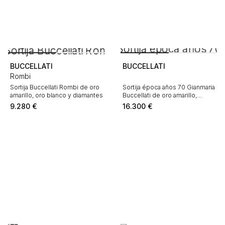
BUCCELLATI
BUCCELLATI
Rombi
Sortija Buccellati Rombi de oro
Sortija época años 70 Gianmaria
amarillo, oro blanco y diamantes
Buccellati de oro amarillo,
diamantes y rubí
9.280
€
16.300
€