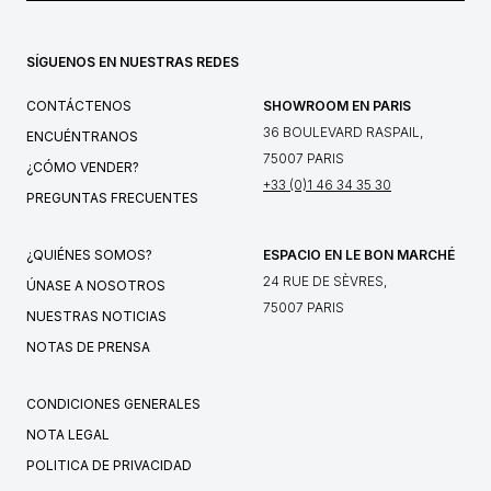
SÍGUENOS EN NUESTRAS REDES
CONTÁCTENOS
SHOWROOM EN PARIS
36 BOULEVARD RASPAIL,
ENCUÉNTRANOS
75007 PARIS
¿CÓMO VENDER?
+33 (0)1 46 34 35 30
PREGUNTAS FRECUENTES
¿QUIÉNES SOMOS?
ESPACIO EN LE BON MARCHÉ
24 RUE DE SÈVRES,
ÚNASE A NOSOTROS
75007 PARIS
NUESTRAS NOTICIAS
NOTAS DE PRENSA
CONDICIONES GENERALES
NOTA LEGAL
POLITICA DE PRIVACIDAD