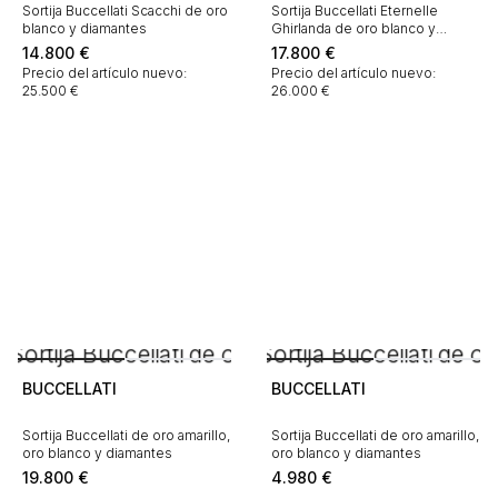
Sortija Buccellati Scacchi de oro
Sortija Buccellati Eternelle
blanco y diamantes
Ghirlanda de oro blanco y
diamantes
14.800
€
17.800
€
Precio del artículo nuevo:
Precio del artículo nuevo:
25.500 €
26.000 €
BUCCELLATI
BUCCELLATI
Sortija Buccellati de oro amarillo,
Sortija Buccellati de oro amarillo,
oro blanco y diamantes
oro blanco y diamantes
19.800
€
4.980
€