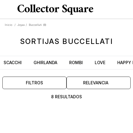
Inicio
/
Joyas
/
Buccellati
(8)
SORTIJAS
BUCCELLATI
SCACCHI
GHIRLANDA
ROMBI
LOVE
HAPPY
FILTROS
RELEVANCIA
8 RESULTADOS