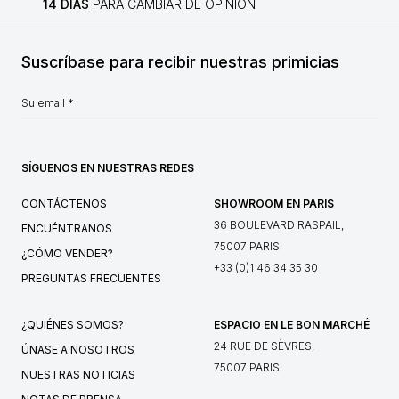
14 DÍAS
PARA CAMBIAR DE OPINIÓN
Suscríbase para recibir nuestras primicias
SÍGUENOS EN NUESTRAS REDES
CONTÁCTENOS
SHOWROOM EN PARIS
36 BOULEVARD RASPAIL,
ENCUÉNTRANOS
75007 PARIS
¿CÓMO VENDER?
+33 (0)1 46 34 35 30
PREGUNTAS FRECUENTES
¿QUIÉNES SOMOS?
ESPACIO EN LE BON MARCHÉ
24 RUE DE SÈVRES,
ÚNASE A NOSOTROS
75007 PARIS
NUESTRAS NOTICIAS