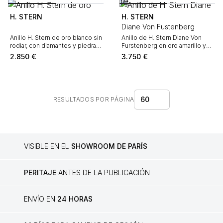
H. STERN
H. STERN
Diane Von Fustenberg
Anillo H. Stern de oro blanco sin
Anillo de H. Stern Diane Von
rodiar, con diamantes y piedras
Furstenberg en oro amarillo y
piedras finas
cuarzo rosa
2.850
€
3.750
€
60
RESULTADOS POR PÁGINA
VISIBLE EN EL
SHOWROOM DE PARÍS
PERITAJE
ANTES DE LA PUBLICACIÓN
ENVÍO EN
24 HORAS