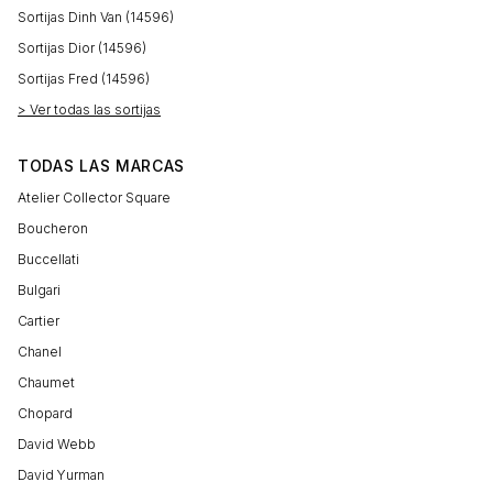
Sortijas Dinh Van (14596)
Sortijas Dior (14596)
Sortijas Fred (14596)
> Ver todas las sortijas
TODAS LAS MARCAS
Atelier Collector Square
Boucheron
Buccellati
Bulgari
Cartier
Chanel
Chaumet
Chopard
David Webb
David Yurman