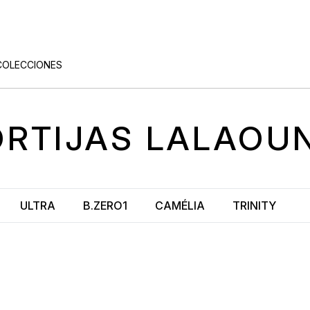
COLECCIONES
ORTIJAS
LALAOUN
ULTRA
B.ZERO1
CAMÉLIA
TRINITY