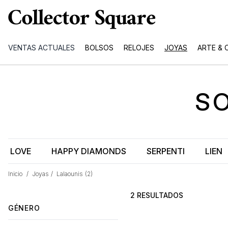
VENTAS ACTUALES
BOLSOS
RELOJES
JOYAS
ARTE & 
S
LOVE
HAPPY DIAMONDS
SERPENTI
LIEN
Inicio
/
Joyas
/
Lalaounis
(2)
2 RESULTADOS
GÉNERO