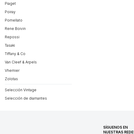
Piaget
Poiray
Pomellato
Rene Boivin
Repossi
Tasaki
Tiffany & Co
Van Cleef & Arpels
Vhernier
Zolotas
Selección Vintage
Selección de diamantes
SÍGUENOS EN
NUESTRAS REDE