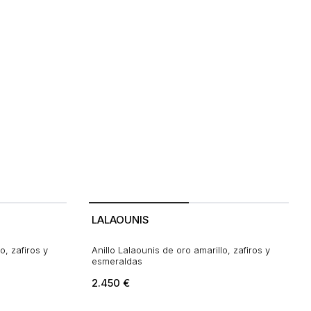
LALAOUNIS
o, zafiros y
Anillo Lalaounis de oro amarillo, zafiros y
esmeraldas
2.450
€