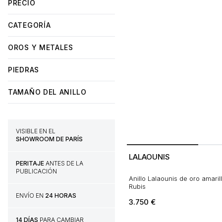
PRECIO
CATEGORÍA
OROS Y METALES
PIEDRAS
TAMAÑO DEL ANILLO
VISIBLE EN EL
SHOWROOM DE PARÍS
LALAOUNIS
PERITAJE
ANTES DE LA
PUBLICACIÓN
Anillo Lalaounis de oro amarill
Rubis
ENVÍO EN
24 HORAS
3.750
€
14 DÍAS
PARA CAMBIAR