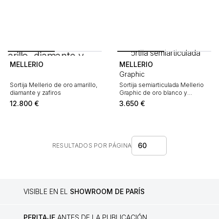
MELLERIO
MELLERIO
Graphic
Sortija Mellerio de oro amarillo,
Sortija semiarticulada Mellerio
diamante y zafiros
Graphic de oro blanco y
diamantes
12.800
€
3.650
€
60
RESULTADOS POR PÁGINA
VISIBLE EN EL
SHOWROOM DE PARÍS
PERITAJE
ANTES DE LA PUBLICACIÓN