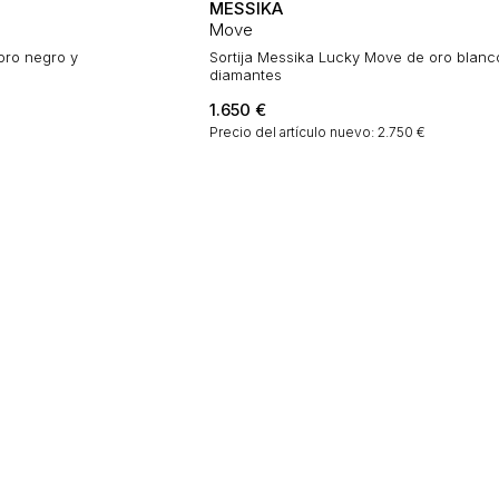
MESSIKA
Move
oro negro y
Sortija Messika Lucky Move de oro blanc
diamantes
1.650
€
€
Precio del artículo nuevo: 2.750 €