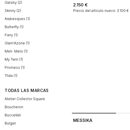
Gatsby (2)
2.150
€
Skinny (2)
Precio del artículo nuevo: 3.100 €
Arabesques (1)
Butterfly (1)
Fiery (1)
Glam'Azone (1)
Meli- Melo (1)
My Twin (1)
Promess (1)
Théa (1)
TODAS LAS MARCAS
Atelier Collector Square
Boucheron
Buccellati
MESSIKA
Bulgari