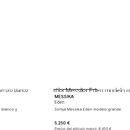
MESSIKA
Eden
o blanco y
Sortija Messika Eden modelo grande
5.250
€
€
Precio del artículo nuevo: 8.450 €