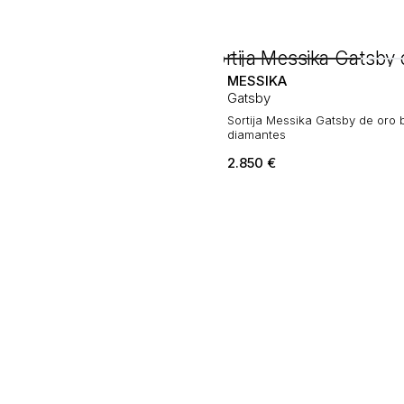
MESSIKA
Gatsby
Sortija Messika Gatsby de oro 
diamantes
2.850
€