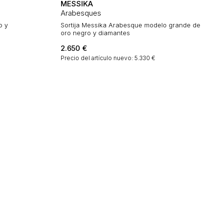
MESSIKA
Arabesques
o y
Sortija Messika Arabesque modelo grande de
oro negro y diamantes
2.650
€
Precio del artículo nuevo: 5.330 €