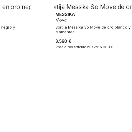
MESSIKA
Move
o negro y
Sortija Messika So Move de oro blanco y
diamantes
3.580
€
Precio del artículo nuevo: 5.980 €