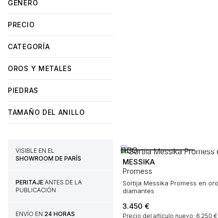
GÉNERO
PRECIO
CATEGORÍA
OROS Y METALES
PIEDRAS
TAMAÑO DEL ANILLO
VISIBLE EN EL
SHOWROOM DE PARÍS
MESSIKA
Promess
PERITAJE
ANTES DE LA
Sortija Messika Promess en or
PUBLICACIÓN
diamantes
3.450
€
ENVÍO EN
24 HORAS
Precio del artículo nuevo: 6.250 