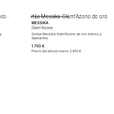
MESSIKA
Glam'Azone
y
Sortija Messika Glam'Azone de oro blanco y
diamantes
1.750
€
Precio del artículo nuevo: 2.850 €