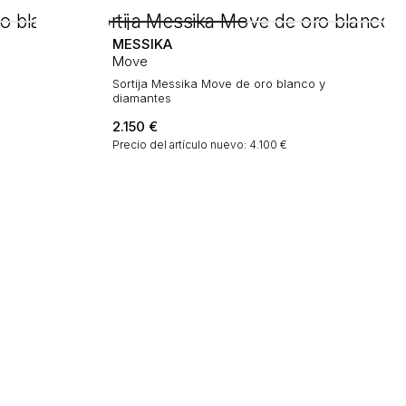
MESSIKA
Move
Sortija Messika Move de oro blanco y
diamantes
2.150
€
Precio del artículo nuevo: 4.100 €