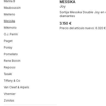
Marina B
MESSIKA
Joy
Mauboussin
Sortija Messika Double Joy en 
Mellerio
diamantes
Messika
3.150
€
Mikimoto
Precio del artículo nuevo: 6.320 
O.J. Perrin
Piaget
Poiray
Pomellato
Rene Boivin
Repossi
Tasaki
Tiffany & Co
Van Cleef & Arpels
Vhernier
Zolotas