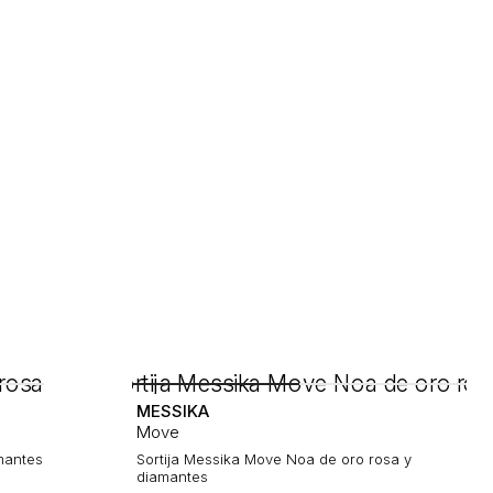
MESSIKA
Move
mantes
Sortija Messika Move Noa de oro rosa y
diamantes