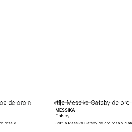
MESSIKA
Gatsby
ro rosa y
Sortija Messika Gatsby de oro rosa y dia