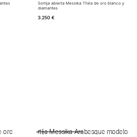
mantes
Sortija abierta Messika Théa de oro blanco y
diamantes
3.250
€