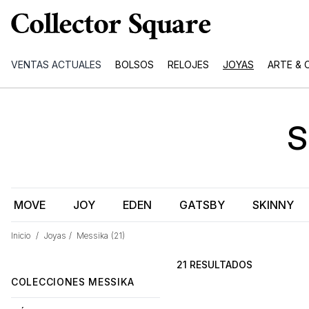
VENTAS ACTUALES
BOLSOS
RELOJES
JOYAS
ARTE & 
MOVE
JOY
EDEN
GATSBY
SKINNY
Inicio
/
Joyas
/
Messika
(21)
21 RESULTADOS
COLECCIONES MESSIKA