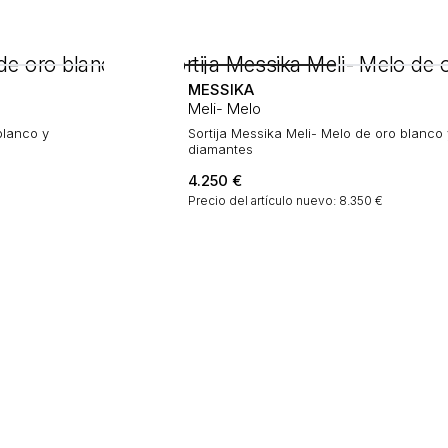
MESSIKA
Meli- Melo
blanco y
Sortija Messika Meli- Melo de oro blanco 
diamantes
4.250
€
Precio del artículo nuevo: 8.350 €