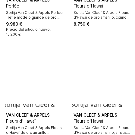
Perlée
Fleurs d'Hawaï
Sortija Van Cleef & Arpels Perlée
Sortija Van Cleef & Arpels Fleurs
Trèfle modelo grande de oro
d'Hawaï de oro amarillo, citrinos
amarillo y diamantes
y amatistas
9.980
€
8.750
€
Precio del artículo nuevo:
13.200 €
VAN CLEEF & ARPELS
VAN CLEEF & ARPELS
Fleurs d'Hawaï
Fleurs d'Hawaï
Sortija Van Cleef & Arpels Fleurs
Sortija Van Cleef & Arpels Fleurs
d'Hawaï de oro amarillo,
d'Hawaï de oro amarillo, amatista