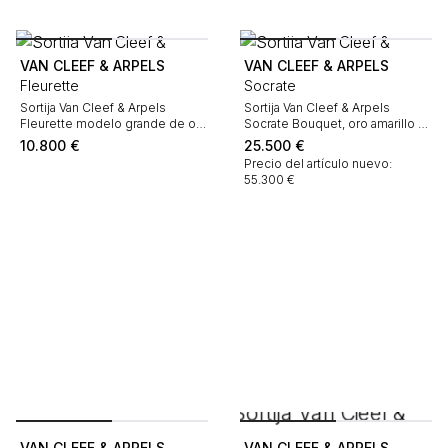
VAN CLEEF & ARPELS
VAN CLEEF & ARPELS
Fleurette
Socrate
Sortija Van Cleef & Arpels
Sortija Van Cleef & Arpels
Fleurette modelo grande de oro
Socrate Bouquet, oro amarillo y
blanco y diamantes
diamantes
10.800
€
25.500
€
Precio del artículo nuevo:
55.300 €
VAN CLEEF & ARPELS
VAN CLEEF & ARPELS