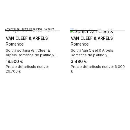
VAN CLEEF & ARPELS
VAN CLEEF & ARPELS
Romance
Romance
Sortija solitaria Van Cleef &
Sortija Van Cleef & Arpels
Arpels Romance de platino y
Romance de platino y
diamantes
diamantes
19.500
€
3.480
€
Precio del artículo nuevo:
Precio del artículo nuevo: 6.000
26.700 €
€