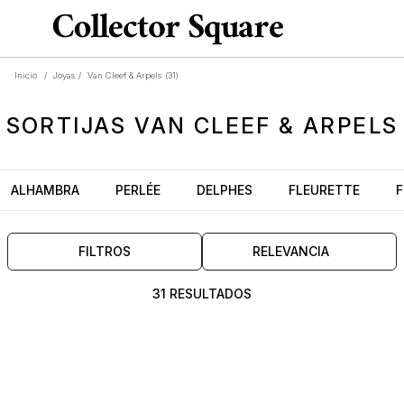
Inicio
/
Joyas
/
Van Cleef & Arpels
(31)
SORTIJAS
VAN CLEEF & ARPELS
ALHAMBRA
PERLÉE
DELPHES
FLEURETTE
F
FILTROS
RELEVANCIA
31 RESULTADOS