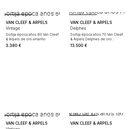
VAN CLEEF & ARPELS
VAN CLEEF & ARPELS
Vintage
Delphes
Sortija época años 80 Van Cleef
Sortija época años 70 Van Cleef
& Arpels de oro amarillo
& Arpels Delphes de oro
amarillo, crisoprasa y coral
3.380
€
13.500
€
(Corallium japonicum)
VAN CLEEF & ARPELS
VAN CLEEF & ARPELS
Vintage