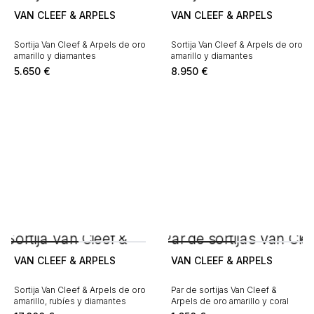
VAN CLEEF & ARPELS
VAN CLEEF & ARPELS
Sortija Van Cleef & Arpels de oro
Sortija Van Cleef & Arpels de oro
amarillo y diamantes
amarillo y diamantes
5.650
€
8.950
€
VAN CLEEF & ARPELS
VAN CLEEF & ARPELS
Sortija Van Cleef & Arpels de oro
Par de sortijas Van Cleef &
amarillo, rubíes y diamantes
Arpels de oro amarillo y coral