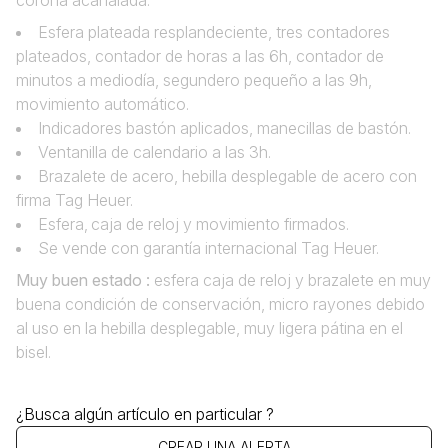
corona acanalada.
Esfera plateada resplandeciente, tres contadores
plateados, contador de horas a las 6h, contador de
minutos a mediodía, segundero pequeño a las 9h,
movimiento automático.
Indicadores bastón aplicados, manecillas de bastón.
Ventanilla de calendario a las 3h.
Brazalete de acero, hebilla desplegable de acero con
firma Tag Heuer.
Esfera‚ caja de reloj y movimiento firmados.
Se vende con garantía internacional Tag Heuer.
Muy buen estado :
esfera caja de reloj y brazalete en muy
buena condición de conservación, micro rayones debido
al uso en la hebilla desplegable, muy ligera pátina en el
bisel.
¿Busca algún artículo en particular ?
CREAR UNA ALERTA