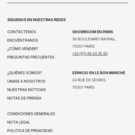
SÍGUENOS EN NUESTRAS REDES
CONTÁCTENOS
SHOWROOM EN PARIS
36 BOULEVARD RASPAIL,
ENCUÉNTRANOS
75007 PARIS
¿CÓMO VENDER?
+33 (0)1 46 34 35 30
PREGUNTAS FRECUENTES
¿QUIÉNES SOMOS?
ESPACIO EN LE BON MARCHÉ
24 RUE DE SÈVRES,
ÚNASE A NOSOTROS
75007 PARIS
NUESTRAS NOTICIAS
NOTAS DE PRENSA
CONDICIONES GENERALES
NOTA LEGAL
POLITICA DE PRIVACIDAD