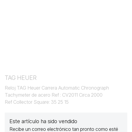
TAG HEUER
Reloj TAG Heuer Carrera Automatic Chronograph
Tachymeter de acero Ref : CV2011 Circa 2000
Ref Collector Square: 35 25 15
Este artículo ha sido vendido
Recibe un correo electrónico tan pronto como esté