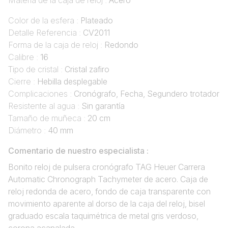
Materia de la caja de reloj :
Acero
Color de la esfera :
Plateado
Detalle Referencia :
CV2011
Forma de la caja de reloj :
Redondo
Calibre :
16
Tipo de cristal :
Cristal zafiro
Cierre :
Hebilla desplegable
Complicaciones :
Cronógrafo, Fecha, Segundero trotador
Resistente al agua :
Sin garantía
Tamaño de muñeca :
20 cm
Diámetro :
40 mm
Comentario de nuestro especialista :
Bonito reloj de pulsera cronógrafo TAG Heuer Carrera
Automatic Chronograph Tachymeter de acero. Caja de
reloj redonda de acero, fondo de caja transparente con
movimiento aparente al dorso de la caja del reloj, bisel
graduado escala taquimétrica de metal gris verdoso,