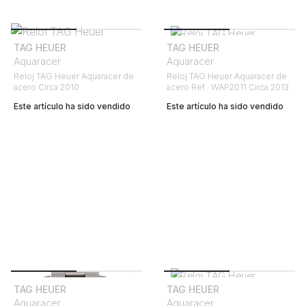
TAG HEUER
TAG HEUER
Aquaracer
Aquaracer
Reloj TAG Heuer Aquaracer de
Reloj TAG Heuer Aquaracer de
acero Circa 2010
acero Ref : WAP2011 Circa 2013
Este artículo ha sido vendido
Este artículo ha sido vendido
TAG HEUER
TAG HEUER
Aquaracer
Aquaracer