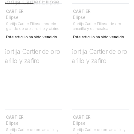
CARTIER
CARTIER
Ellipse
Ellipse
Sortija Cartier Ellipse modelo
Sortija Cartier Ellipse de oro
grande de oro amarillo y citrino
amarillo y esmeralda
Este artículo ha sido vendido
Este artículo ha sido vendido
CARTIER
CARTIER
Ellipse
Ellipse
Sortija Cartier de oro amarillo y
Sortija Cartier de oro amarillo y