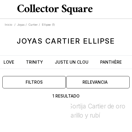
Inicio
/
Joyas
/
Cartier
/
Ellipse
(1)
JOYAS
CARTIER ELLIPSE
LOVE
TRINITY
JUSTE UN CLOU
PANTHÈRE
FILTROS
RELEVANCIA
1 RESULTADO