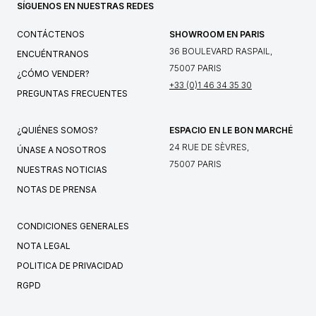
SÍGUENOS EN NUESTRAS REDES
CONTÁCTENOS
SHOWROOM EN PARIS
36 BOULEVARD RASPAIL,
ENCUÉNTRANOS
75007 PARIS
¿CÓMO VENDER?
+33 (0)1 46 34 35 30
PREGUNTAS FRECUENTES
¿QUIÉNES SOMOS?
ESPACIO EN LE BON MARCHÉ
24 RUE DE SÈVRES,
ÚNASE A NOSOTROS
75007 PARIS
NUESTRAS NOTICIAS
NOTAS DE PRENSA
CONDICIONES GENERALES
NOTA LEGAL
POLITICA DE PRIVACIDAD
RGPD