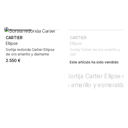
CARTIER
CARTIER
Ellipse
Ellipse
Sortija redonda Cartier Ellipse
Sortija Cartier de oro amarillo y
de oro amarillo y diamante
rubí
2.550
€
Este artículo ha sido vendido