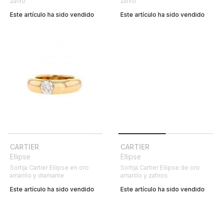
zafiro
zafiro
Este artículo ha sido vendido
Este artículo ha sido vendido
CARTIER
CARTIER
Ellipse
Ellipse
Sortija Cartier Ellipse en oro
Sortija Cartier Ellipse de oro
amarillo y diamante
amarillo y zafiros
Este artículo ha sido vendido
Este artículo ha sido vendido