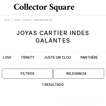
Inicio
/
Joyas
/
Cartier
/
Indes Galantes
(1)
JOYAS
CARTIER INDES
GALANTES
LOVE
TRINITY
JUSTE UN CLOU
PANTHÈRE
FILTROS
RELEVANCIA
1 RESULTADO