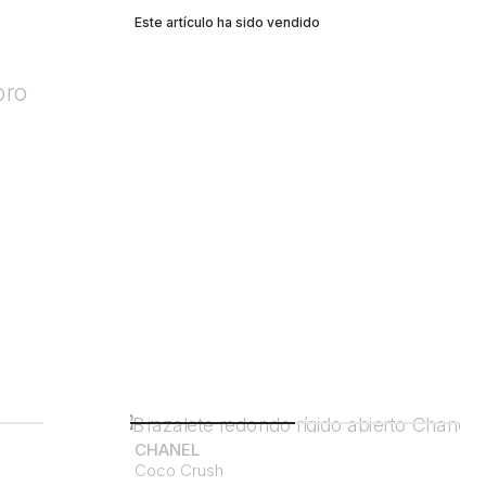
Este artículo ha sido vendido
CHANEL
Coco Crush