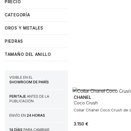
PRECIO
CATEGORÍA
OROS Y METALES
PIEDRAS
TAMAÑO DEL ANILLO
VISIBLE EN EL
SHOWROOM DE PARÍS
PERITAJE
ANTES DE LA
CHANEL
PUBLICACIÓN
Coco Crush
Collar Chanel Coco Crush de o
ENVÍO EN
24 HORAS
3.150
€
14 DÍAS
PARA CAMBIAR