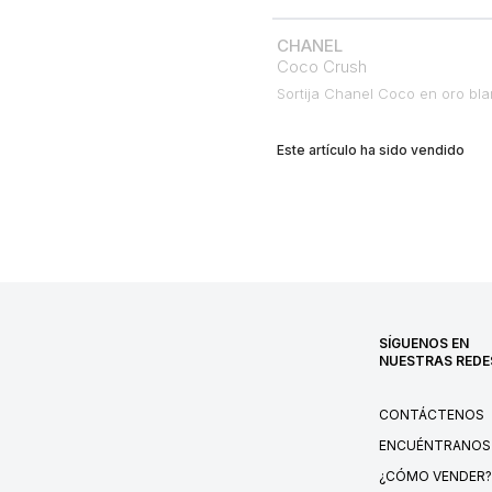
CHANEL
Coco Crush
Sortija Chanel Coco en oro bl
Este artículo ha sido vendido
SÍGUENOS EN
NUESTRAS REDE
CONTÁCTENOS
ENCUÉNTRANOS
¿CÓMO VENDER?