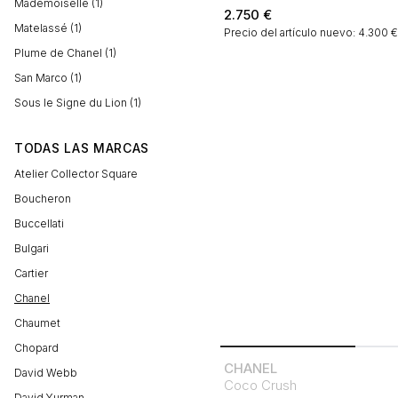
Mademoiselle (1)
2.750
€
Matelassé (1)
Precio del artículo nuevo: 4.300 
Plume de Chanel (1)
San Marco (1)
Sous le Signe du Lion (1)
TODAS LAS MARCAS
Atelier Collector Square
Boucheron
Buccellati
Bulgari
Cartier
Chanel
Chaumet
Chopard
CHANEL
David Webb
Coco Crush
David Yurman