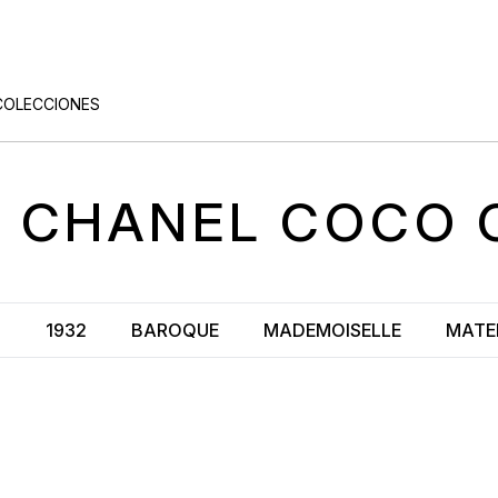
COLECCIONES
S
CHANEL COCO 
S
1932
BAROQUE
MADEMOISELLE
MATE