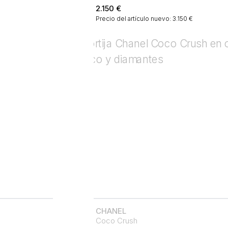
2.150
€
€
Precio del artículo nuevo: 3.150 €
CHANEL
Coco Crush