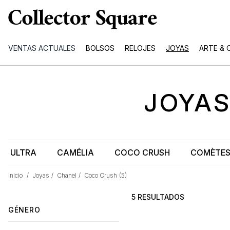
VENTAS ACTUALES
BOLSOS
RELOJES
JOYAS
ARTE & 
JOYA
ULTRA
CAMÉLIA
COCO CRUSH
COMÈTE
Inicio
/
Joyas
/
Chanel
/
Coco Crush
(5)
5 RESULTADOS
GÉNERO