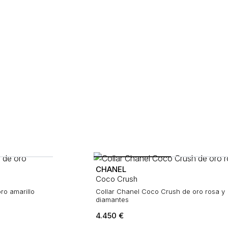
CHANEL
Coco Crush
ro amarillo
Collar Chanel Coco Crush de oro rosa y
diamantes
4.450
€