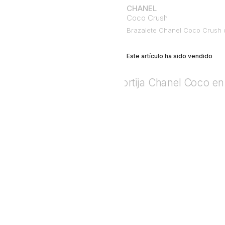
CHANEL
Coco Crush
Brazalete Chanel Coco Crush 
Este artículo ha sido vendido