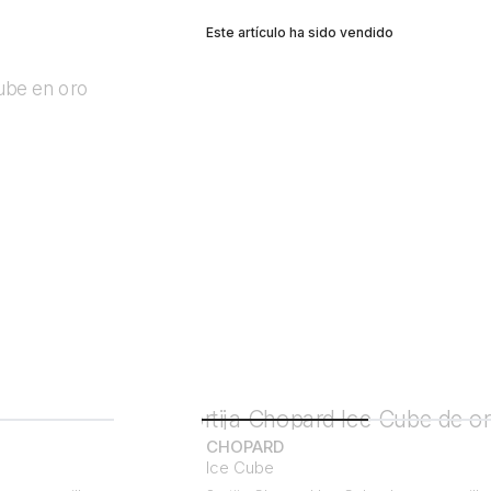
Este artículo ha sido vendido
CHOPARD
Ice Cube