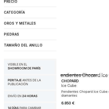
PRECIO
CATEGORÍA
OROS Y METALES
PIEDRAS
TAMAÑO DEL ANILLO
VISIBLE EN EL
SHOWROOM DE PARÍS
PERITAJE
ANTES DE LA
CHOPARD
PUBLICACIÓN
Ice Cube
Pendientes Chopard Ice Cube 
diamantes
ENVÍO EN
24 HORAS
6.850
€
14 DÍAS
PARA CAMBIAR