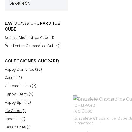
DE OPINIÓN
LAS JOYAS CHOPARD ICE
CUBE
Sortijas Chopard Ice Cube (1)
Pendientes Chopard Ice Cube (1)
COLECCIONES CHOPARD
Happy Diamonds (29)
Casmir (2)
Chopardissimo (2)
Happy Hearts (2)
Happy Spirit (2)
CHOPARD
Ice Cube
Ice Cube (2)
Brazalete Chopard Ice Cube de
Imperiale (1)
diamantes
Les Chaines (1)