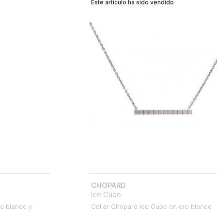
Este artículo ha sido vendido
CHOPARD
Ice Cube
ro blanco y
Collar Chopard Ice Cube en oro blanco