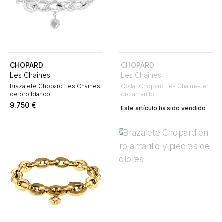
CHOPARD
CHOPARD
Les Chaines
Les Chaines
Brazalete Chopard Les Chaines
Collar Chopard Les Chaines en
de oro blanco
oro amarillo
9.750
€
Este artículo ha sido vendido