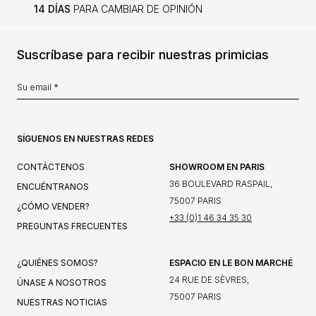
14 DÍAS
PARA CAMBIAR DE OPINIÓN
Suscríbase para recibir nuestras primicias
SÍGUENOS EN NUESTRAS REDES
CONTÁCTENOS
SHOWROOM EN PARIS
36 BOULEVARD RASPAIL,
ENCUÉNTRANOS
75007 PARIS
¿CÓMO VENDER?
+33 (0)1 46 34 35 30
PREGUNTAS FRECUENTES
¿QUIÉNES SOMOS?
ESPACIO EN LE BON MARCHÉ
24 RUE DE SÈVRES,
ÚNASE A NOSOTROS
75007 PARIS
NUESTRAS NOTICIAS