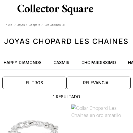
Inicio
/
Joyas
/
Chopard
/
Les Chaines
(1)
JOYAS
CHOPARD LES CHAINES
HAPPY DIAMONDS
CASMIR
CHOPARDISSIMO
H
FILTROS
RELEVANCIA
1 RESULTADO