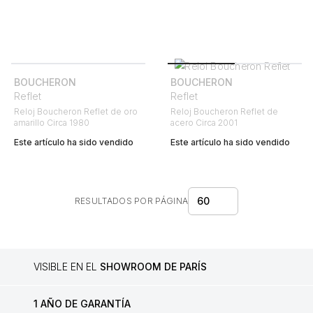
BOUCHERON
BOUCHERON
Reflet
Reflet
Reloj Boucheron Reflet de oro
Reloj Boucheron Reflet de
amarillo Circa 1980
acero Circa 2001
Este artículo ha sido vendido
Este artículo ha sido vendido
60
RESULTADOS POR PÁGINA
VISIBLE EN EL
SHOWROOM DE PARÍS
1 AÑO DE GARANTÍA