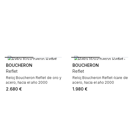
BOUCHERON
BOUCHERON
Reflet
Reflet
Reloj Boucheron Reflet de oro y
Reloj Boucheron Reflet-Icare de
acero, hacia el año 2000
acero, hacia el año 2000
2.680
€
1.980
€