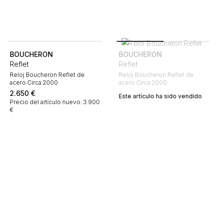
BOUCHERON
BOUCHERON
Reflet
Reflet
Reloj Boucheron Reflet de
Reloj Boucheron Reflet de
acero Circa 2000
acero Circa 2000
2.650
€
Este artículo ha sido vendido
Precio del artículo nuevo: 3.900
€