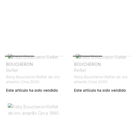
BOUCHERON
BOUCHERON
Reflet
Reflet
Reloj Boucheron Reflet de oro
Reloj Boucheron Reflet de oro
amarillo Circa 2000
amarillo Circa 2000
Este artículo ha sido vendido
Este artículo ha sido vendido