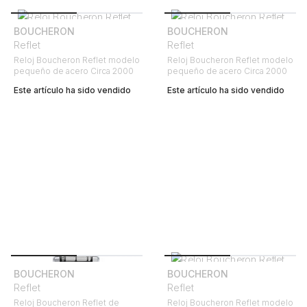
BOUCHERON
BOUCHERON
Reflet
Reflet
Reloj Boucheron Reflet modelo
Reloj Boucheron Reflet modelo
pequeño de acero Circa 2000
pequeño de acero Circa 2000
Este artículo ha sido vendido
Este artículo ha sido vendido
BOUCHERON
BOUCHERON
Reflet
Reflet
Reloj Boucheron Reflet de
Reloj Boucheron Reflet modelo