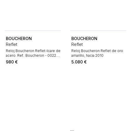
BOUCHERON
BOUCHERON
Reflet
Reflet
Reloj Boucheron Reflet-Icare de
Reloj Boucheron Reflet de oro
acero. Ref.: Boucheron - 0022.
amarillo, hacia 2010
Hacia el año 2000
980
€
5.080
€