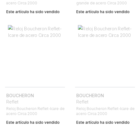
acero Circa 2000
grande de acero Circa 2000
Este artículo ha sido vendido
Este artículo ha sido vendido
BOUCHERON
BOUCHERON
Reflet
Reflet
Reloj Boucheron Reflet-Icare de
Reloj Boucheron Reflet-Icare de
acero Circa 2000
acero Circa 2000
Este artículo ha sido vendido
Este artículo ha sido vendido