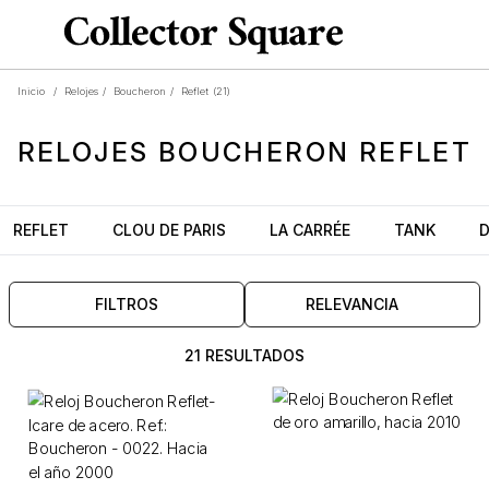
Inicio
/
Relojes
/
Boucheron
/
Reflet
(21)
RELOJES
BOUCHERON REFLET
REFLET
CLOU DE PARIS
LA CARRÉE
TANK
FILTROS
RELEVANCIA
21 RESULTADOS