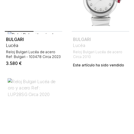
BULGARI
BULGARI
Lucéa
Lucéa
Reloj Bulgari Lucéa de acero
Reloj Bulgari Lucéa de acero
Ref: Bulgari - 103478 Circa 2023
Circa 2010
3.580
€
Este artículo ha sido vendido