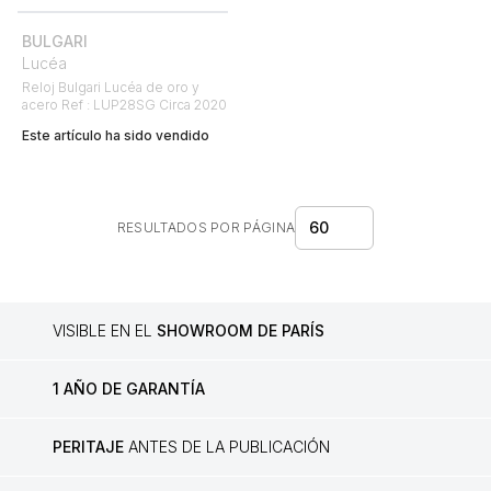
BULGARI
Lucéa
Reloj Bulgari Lucéa de oro y
acero Ref : LUP28SG Circa 2020
Este artículo ha sido vendido
60
RESULTADOS POR PÁGINA
VISIBLE EN EL
SHOWROOM DE PARÍS
1 AÑO DE GARANTÍA
PERITAJE
ANTES DE LA PUBLICACIÓN