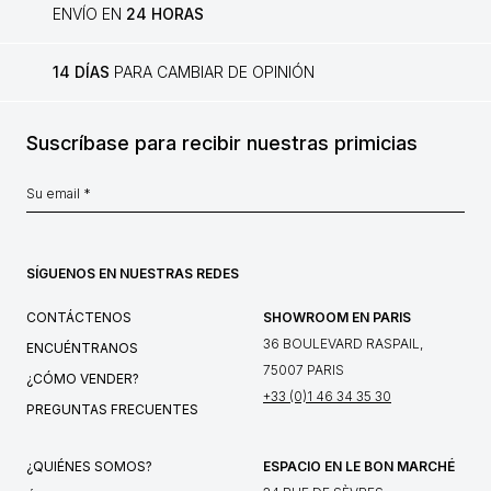
ENVÍO EN
24 HORAS
14 DÍAS
PARA CAMBIAR DE OPINIÓN
Suscríbase para recibir nuestras primicias
SÍGUENOS EN NUESTRAS REDES
CONTÁCTENOS
SHOWROOM EN PARIS
36 BOULEVARD RASPAIL,
ENCUÉNTRANOS
75007 PARIS
¿CÓMO VENDER?
+33 (0)1 46 34 35 30
PREGUNTAS FRECUENTES
¿QUIÉNES SOMOS?
ESPACIO EN LE BON MARCHÉ