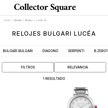
Inicio
/
Relojes
/
Bulgari
/
Lucéa
(1)
RELOJES
BULGARI LUCÉA
BULGARI BULGARI
DIAGONO
SERPENTI
B.ZERO1
FILTROS
RELEVANCIA
1 RESULTADO