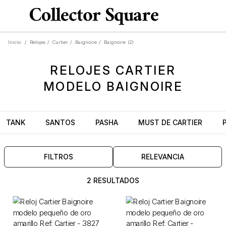
Inicio
/
Relojes
/
Cartier
/
Baignoire
/
Baignoire
(2)
RELOJES
CARTIER
MODELO
BAIGNOIRE
TANK
SANTOS
PASHA
MUST DE CARTIER
FILTROS
RELEVANCIA
2 RESULTADOS