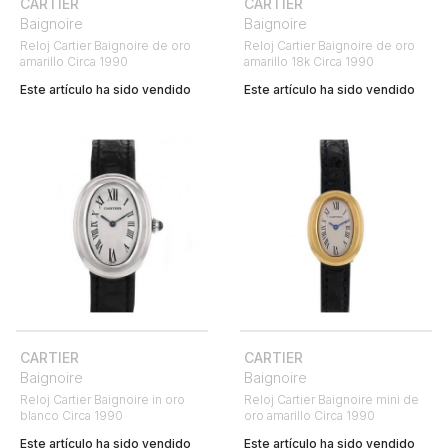
CARTIER
CARTIER
Baignoire
Baignoire
Reloj Cartier Baignoire de oro
Reloj Cartier Baignoire de oro
amarillo Circa 1990
amarillo 18k Circa 1990
Este artículo ha sido vendido
Este artículo ha sido vendido
CARTIER
CARTIER
Baignoire
Baignoire
Reloj Cartier Baignoire in oro
Reloj Cartier Baignoire mini de
blanco Circa 1990
oro amarillo Circa 1990
Este artículo ha sido vendido
Este artículo ha sido vendido