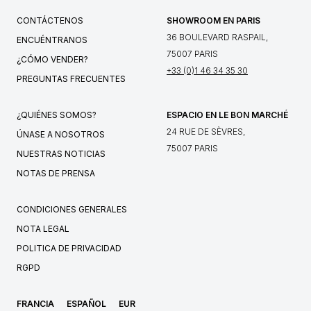
CONTÁCTENOS
SHOWROOM EN PARIS
36 BOULEVARD RASPAIL,
ENCUÉNTRANOS
75007 PARIS
¿CÓMO VENDER?
+33 (0)1 46 34 35 30
PREGUNTAS FRECUENTES
¿QUIÉNES SOMOS?
ESPACIO EN LE BON MARCHÉ
24 RUE DE SÈVRES,
ÚNASE A NOSOTROS
75007 PARIS
NUESTRAS NOTICIAS
NOTAS DE PRENSA
CONDICIONES GENERALES
NOTA LEGAL
POLITICA DE PRIVACIDAD
RGPD
FRANCIA
ESPAÑOL
EUR