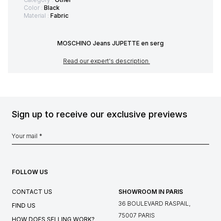
Color :
Black
Material :
Fabric
MOSCHINO Jeans JUPETTE en serg
Read our expert's description
Sign up to receive our exclusive previews
FOLLOW US
CONTACT US
SHOWROOM IN PARIS
36 BOULEVARD RASPAIL,
FIND US
75007 PARIS
HOW DOES SELLING WORK?