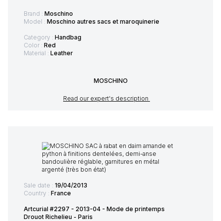
Brand :
Moschino
Model :
Moschino autres sacs et maroquinerie
Category :
Handbag
Color :
Red
Material :
Leather
MOSCHINO
Read our expert's description
Sale date :
19/04/2013
Country :
France
Artcurial #2297 - 2013-04 - Mode de printemps
Drouot Richelieu - Paris