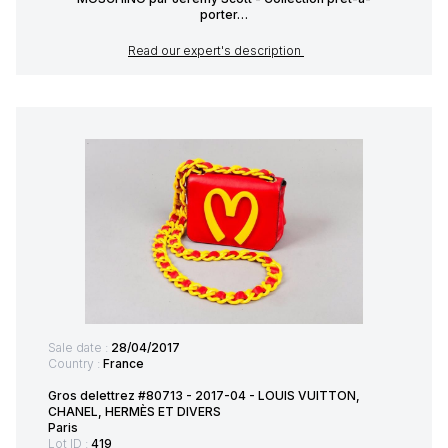
porter…
Read our expert's description
Sale date :
28/04/2017
Country :
France
Gros delettrez #80713 - 2017-04 - LOUIS VUITTON,
CHANEL, HERMÈS ET DIVERS
Paris
Lot ID :
419