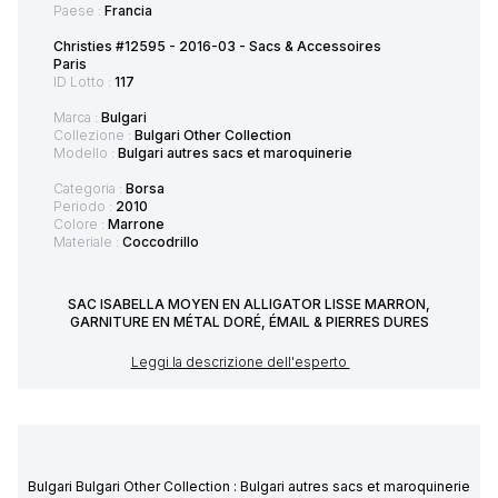
Paese :
Francia
Christies #12595 - 2016-03 - Sacs & Accessoires
Paris
ID Lotto :
117
Marca :
Bulgari
Collezione :
Bulgari Other Collection
Modello :
Bulgari autres sacs et maroquinerie
Categoria :
Borsa
Periodo :
2010
Colore :
Marrone
Materiale :
Coccodrillo
SAC ISABELLA MOYEN EN ALLIGATOR LISSE MARRON,
GARNITURE EN MÉTAL DORÉ, ÉMAIL & PIERRES DURES
Leggi la descrizione dell'esperto
Bulgari Bulgari Other Collection : Bulgari autres sacs et maroquinerie