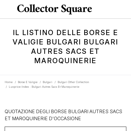
IL LISTINO DELLE BORSE E
VALIGIE BULGARI BULGARI
AUTRES SACS ET
MAROQUINERIE
Home
/
Borse E Valigie
/
Bulgari
/
Bulgari Other Collection
/
Luxprice-Index : Bulgari Autres Sacs Et Maroquinerie
QUOTAZIONE DEGLI BORSE BULGARI AUTRES SACS
ET MAROQUINERIE D'OCCASIONE