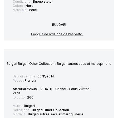
Condizione :
Buono stato
Colore :
Nero
Materiale :
Pelle
BULGARI
Leggi la descrizione dell'esperto
Bulgari Bulgari Other Collection : Bulgari autres sacs et maroquinerie
Data di vendita :
06/11/2014
Paese :
Francia
Artcurial #2639 - 2014-11 - Chanel - Louis Vuitton
Paris
ID Lotto :
260
Marca :
Bulgari
Collezione :
Bulgari Other Collection
Modello :
Bulgari autres sacs et maroquinerie