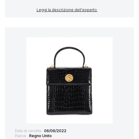
Leggi la descrizione dell'esperto
Data di vendita :
06/06/2022
Paese :
Regno Unito