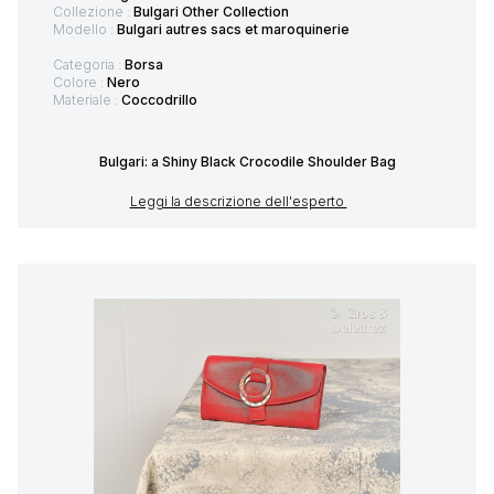
Collezione :
Bulgari Other Collection
Modello :
Bulgari autres sacs et maroquinerie
Categoria :
Borsa
Colore :
Nero
Materiale :
Coccodrillo
Bulgari: a Shiny Black Crocodile Shoulder Bag
Leggi la descrizione dell'esperto