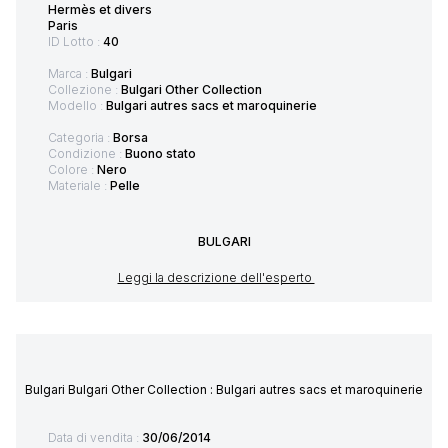
Hermès et divers
Paris
ID Lotto :
40
Marca :
Bulgari
Collezione :
Bulgari Other Collection
Modello :
Bulgari autres sacs et maroquinerie
Categoria :
Borsa
Condizione :
Buono stato
Colore :
Nero
Materiale :
Pelle
BULGARI
Leggi la descrizione dell'esperto
Bulgari Bulgari Other Collection : Bulgari autres sacs et maroquinerie
Data di vendita :
30/06/2014