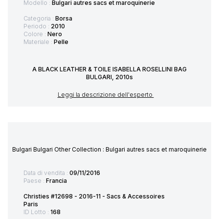
Modello :
Bulgari autres sacs et maroquinerie
Categoria :
Borsa
Periodo :
2010
Colore :
Nero
Materiale :
Pelle
A BLACK LEATHER & TOILE ISABELLA ROSELLINI BAG
BULGARI, 2010s
Leggi la descrizione dell'esperto
Bulgari Bulgari Other Collection : Bulgari autres sacs et maroquinerie
Data di vendita :
09/11/2016
Paese :
Francia
Christies #12698 - 2016-11 - Sacs & Accessoires
Paris
ID Lotto :
168