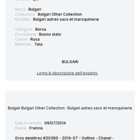
Marca :
Bulgari
Collezione :
Bulgari Other Collection
Modello :
Bulgari autres sacs et maroquinerie
Categoria :
Borsa
Condizione :
Buono stato
Colore :
Rosa
Materiale :
Tela
BULGARI
Leggi la descrizione dell'esperto
Bulgari Bulgari Other Collection : Bulgari autres sacs et maroquinerie
Data di vendita :
09/07/2014
Paese :
Francia
Gros delettrez #20360 - 2014-07 - Vuitton - Chanel -