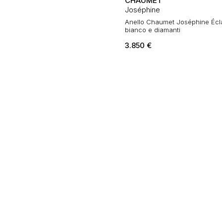
CHAUMET
Joséphine
Anello Chaumet Joséphine Éclat
bianco e diamanti
3.850
€