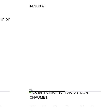
14.300
€
CHAUMET