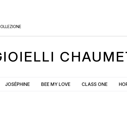
COLLEZIONE
GIOIELLI
CHAUME
JOSÉPHINE
BEE MY LOVE
CLASS ONE
HO