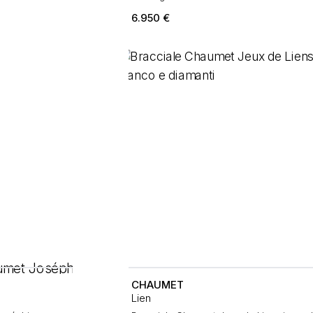
6.950
€
CHAUMET
Lien