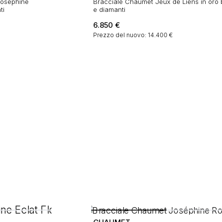
Joséphine
Bracciale Chaumet Jeux de Liens in oro 
ti
e diamanti
6.850
€
Prezzo del nuovo: 14.400 €