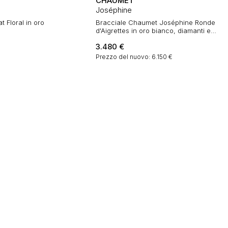
CHAUMET
Joséphine
 Floral in oro
Bracciale Chaumet Joséphine Ronde
d'Aigrettes in oro bianco, diamanti e
acquamarina
3.480
€
Prezzo del nuovo: 6.150 €