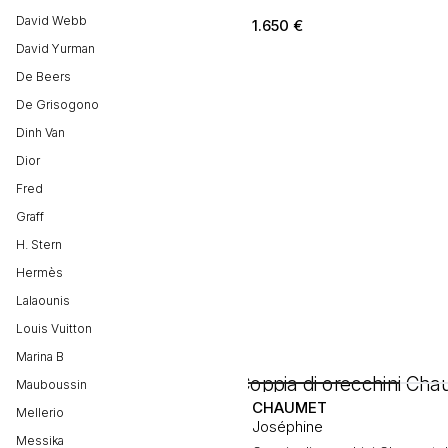
David Webb
1.650
€
David Yurman
De Beers
De Grisogono
Dinh Van
Dior
Fred
Graff
H. Stern
Hermès
Lalaounis
Louis Vuitton
Marina B
Mauboussin
CHAUMET
Mellerio
Joséphine
Messika