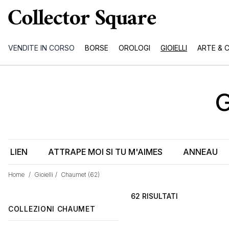
VENDITE IN CORSO
BORSE
OROLOGI
GIOIELLI
ARTE & 
LIEN
ATTRAPE MOI SI TU M'AIMES
ANNEAU
Home
/
Gioielli
/
Chaumet
(62)
62 RISULTATI
COLLEZIONI CHAUMET