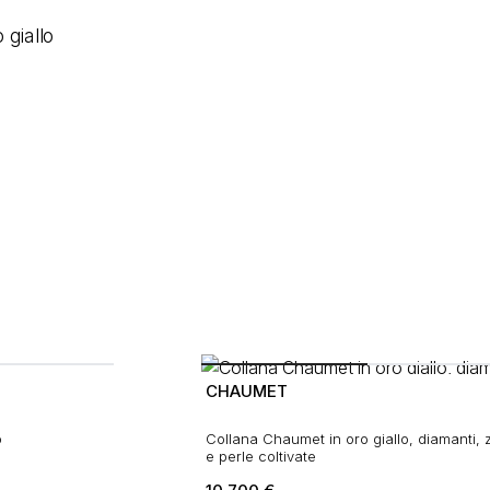
CHAUMET
o
Collana Chaumet in oro giallo, diamanti, z
e perle coltivate