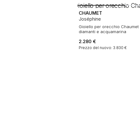
CHAUMET
Joséphine
Gioiello per orecchio Chaumet 
diamanti e acquamarina
2.280
€
Prezzo del nuovo: 3.830 €