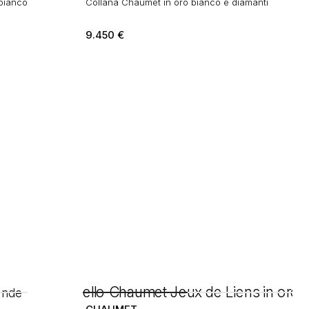
bianco
Collana Chaumet in oro bianco e diamanti
9.450
€