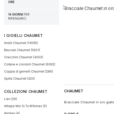
ORE
14 GIORNI
PER
RIPENSARCI
I GIOIELLI CHAUMET
Anelli Chaumet (14595)
Bracciali Chaumet (5601)
Orecchini Chaumet (4003)
Collane e ciondoli Chaumet (6362)
Coppia di gemelli Chaumet (286)
Spille Chaumet (320)
CHAUMET
COLLEZIONI CHAUMET
Lien (26)
Bracciale Chaumet in oro giall
Attrape Moi Si Tu M'Aimes (5)
Anneau (4)