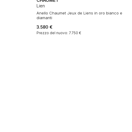
CHAUMET
Lien
Anello Chaumet Jeux de Liens in oro bianco e
diamanti
3.580
€
Prezzo del nuovo: 7.750 €