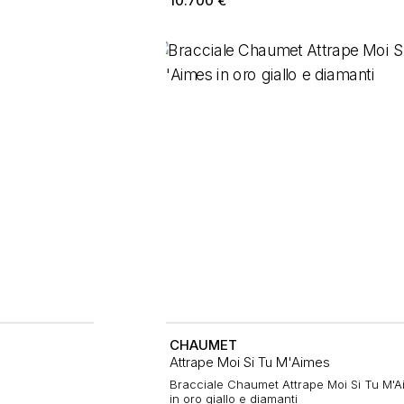
10.700
€
CHAUMET
Attrape Moi Si Tu M'Aimes
Bracciale Chaumet Attrape Moi Si Tu M'
in oro giallo e diamanti