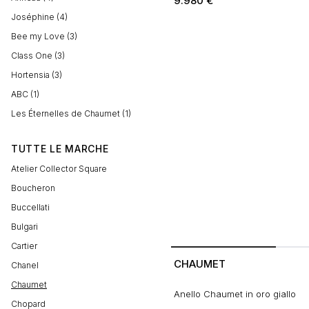
9.980
€
Joséphine (4)
Bee my Love (3)
Class One (3)
Hortensia (3)
ABC (1)
Les Éternelles de Chaumet (1)
TUTTE LE MARCHE
Atelier Collector Square
Boucheron
Buccellati
Bulgari
Cartier
CHAUMET
Chanel
Chaumet
Anello Chaumet in oro giallo
Chopard