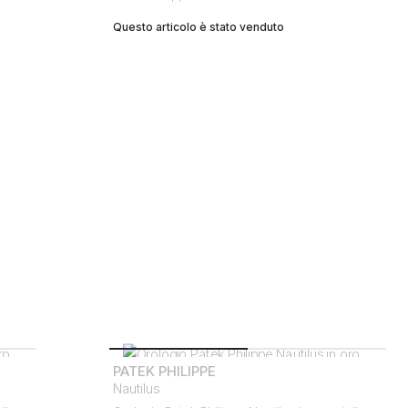
Questo articolo è stato venduto
PATEK PHILIPPE
Nautilus