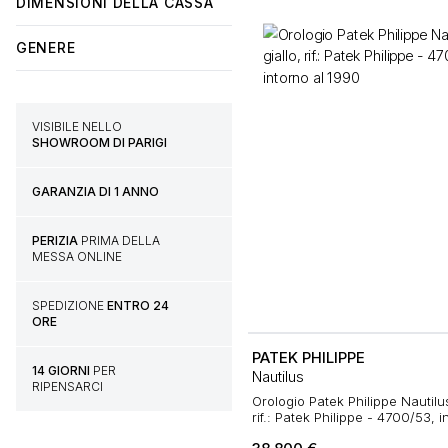
DIMENSIONI DELLA CASSA
GENERE
VISIBILE NELLO
SHOWROOM DI PARIGI
GARANZIA DI 1 ANNO
PERIZIA
PRIMA DELLA
MESSA ONLINE
SPEDIZIONE
ENTRO 24
ORE
PATEK PHILIPPE
14 GIORNI
PER
Nautilus
RIPENSARCI
Orologio Patek Philippe Nautilus
rif.: Patek Philippe - 4700/53, 