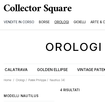
VENDITE IN CORSO
BORSE
OROLOGI
GIOIELLI
ARTE & 
OROLOG
CALATRAVA
GOLDEN ELLIPSE
VINTAGE PATEK
Home
/
Orologi
/
Patek Philippe
/
Nautilus
(4)
4 RISULTATI
MODELLI
NAUTILUS