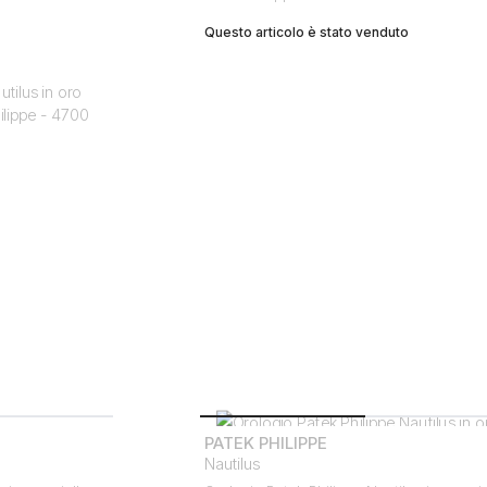
Questo articolo è stato venduto
PATEK PHILIPPE
Nautilus