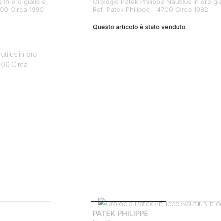
 in oro giallo e
Orologio Patek Philippe Nautilus in oro gia
4700 Circa 1990
Ref: Patek Philippe - 4700 Circa 1982
Questo articolo è stato venduto
PATEK PHILIPPE