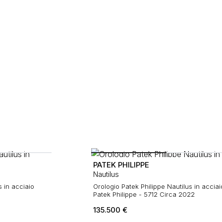
PATEK PHILIPPE
Nautilus
s in acciaio
Orologio Patek Philippe Nautilus in acciaio,
Patek Philippe - 5712 Circa 2022
135.500
€