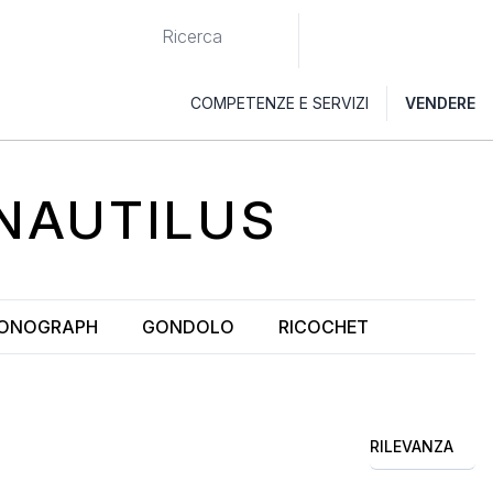
COMPETENZE E SERVIZI
VENDERE
 NAUTILUS
ONOGRAPH
GONDOLO
RICOCHET
RILEVANZA