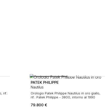
PATEK PHILIPPE
Nautilus
 rif.:
Orologio Patek Philippe Nautilus in oro giallo,
rif.: Patek Philippe - 3800, intorno al 1990
79.800
€