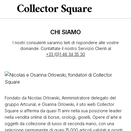
CHI SIAMO
I nostri consulenti saranno lieti di rispondere alle vostre
domande. Contattate il nostro Servizio Clienti al
+33 (0)1 46 34 35 30
Fondato da Nicolas Orlowski, Amministratore delegato del
gruppo Artcurial, e Osanna Orlowski, il sito web Collector
Square si afferma da quasi 11 anni nella sua posizione leader
nella vendita online di borse, orologi, gioielli, Opere d'arte e
oggetti da collezione di lusso di seconda mano, con una
selezione permanente di quasi 15.000 articoli valutati e pronti