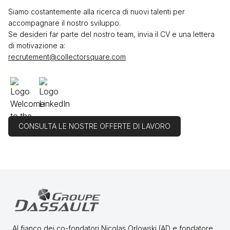
Siamo costantemente alla ricerca di nuovi talenti per
accompagnare il nostro sviluppo.
Se desideri far parte del nostro team, invia il CV e una lettera
di motivazione a:
recrutement@collectorsquare.com
CONSULTA LE NOSTRE OFFERTE DI LAVORO
Al fianco dei co-fondatori Nicolas Orlowski (AD e fondatore