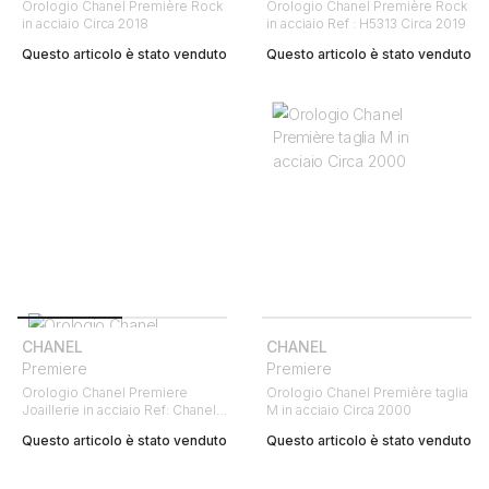
Orologio Chanel Première Rock
Orologio Chanel Première Rock
in acciaio Circa 2018
in acciaio Ref : H5313 Circa 2019
Questo articolo è stato venduto
Questo articolo è stato venduto
CHANEL
CHANEL
Premiere
Premiere
Orologio Chanel Premiere
Orologio Chanel Première taglia
Joaillerie in acciaio Ref: Chanel -
M in acciaio Circa 2000
H3252 Circa 2010
Questo articolo è stato venduto
Questo articolo è stato venduto