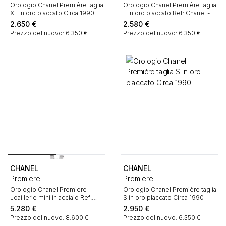
Orologio Chanel Première taglia
Orologio Chanel Première taglia
XL in oro placcato Circa 1990
L in oro placcato Ref: Chanel -
H0001 Circa 1990
2.650
€
2.580
€
Prezzo del nuovo: 6.350 €
Prezzo del nuovo: 6.350 €
CHANEL
CHANEL
Premiere
Premiere
Orologio Chanel Premiere
Orologio Chanel Première taglia
Joaillerie mini in acciaio Ref:
S in oro placcato Circa 1990
Chanel - H2132 Circa 2000
5.280
€
2.950
€
Prezzo del nuovo: 8.600 €
Prezzo del nuovo: 6.350 €