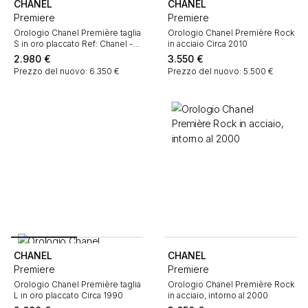
CHANEL
CHANEL
Premiere
Premiere
Orologio Chanel Première taglia
Orologio Chanel Première Rock
S in oro placcato Ref: Chanel -
in acciaio Circa 2010
H0001 Circa 1990
2.980
€
3.550
€
Prezzo del nuovo: 6.350 €
Prezzo del nuovo: 5.500 €
CHANEL
CHANEL
Premiere
Premiere
Orologio Chanel Première taglia
Orologio Chanel Première Rock
L in oro placcato Circa 1990
in acciaio, intorno al 2000