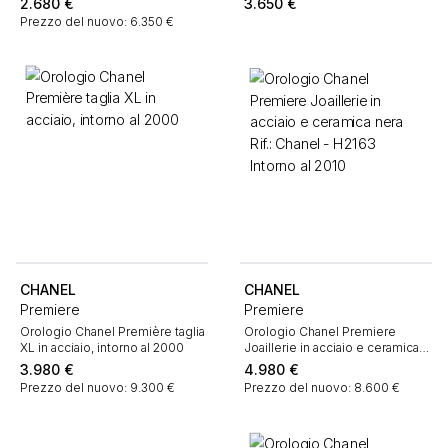
2.680
€
3.650
€
Prezzo del nuovo: 6.350 €
CHANEL
CHANEL
Premiere
Premiere
Orologio Chanel Première taglia
Orologio Chanel Premiere
XL in acciaio, intorno al 2000
Joaillerie in acciaio e ceramica
nera Rif.: Chanel - H2163 Intorno
3.980
€
4.980
€
al 2010
Prezzo del nuovo: 9.300 €
Prezzo del nuovo: 8.600 €