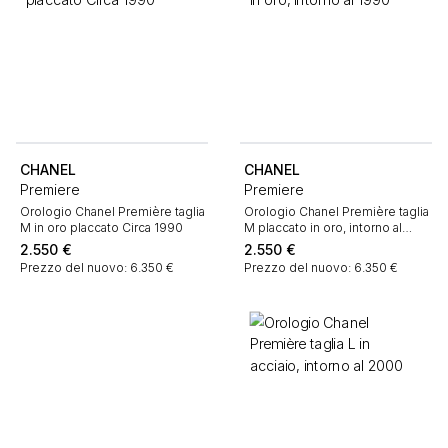
CHANEL
CHANEL
Premiere
Premiere
Orologio Chanel Première taglia
Orologio Chanel Première taglia
M in oro placcato Circa 1990
M placcato in oro, intorno al
1990
2.550
€
2.550
€
Prezzo del nuovo: 6.350 €
Prezzo del nuovo: 6.350 €