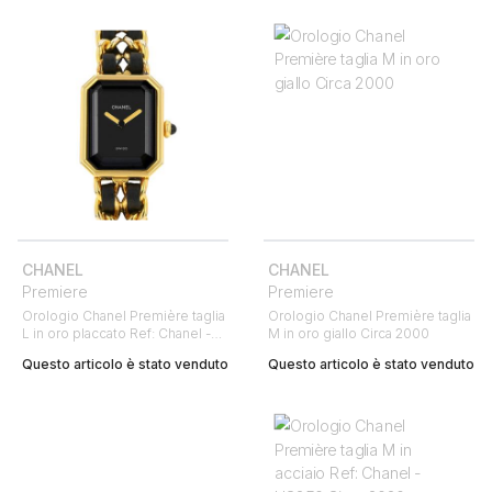
CHANEL
CHANEL
Premiere
Premiere
Orologio Chanel Première taglia
Orologio Chanel Première taglia
L in oro placcato Ref: Chanel -
M in oro giallo Circa 2000
H0001 Circa 1990
Questo articolo è stato venduto
Questo articolo è stato venduto