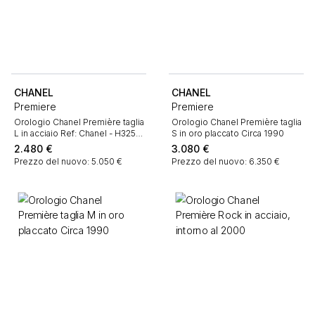
CHANEL
CHANEL
Premiere
Premiere
Orologio Chanel Première taglia
Orologio Chanel Première taglia
L in acciaio Ref: Chanel - H3250
S in oro placcato Circa 1990
Circa 2000
2.480
€
3.080
€
Prezzo del nuovo: 5.050 €
Prezzo del nuovo: 6.350 €