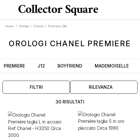
Home
/
Orologi
/
Chanel
/
Premiere
(30)
OROLOGI
CHANEL PREMIERE
PREMIERE
J12
BOYFRIEND
MADEMOISELLE
FILTRI
RILEVANZA
30 RISULTATI