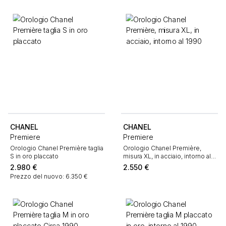
CHANEL
CHANEL
Premiere
Premiere
Orologio Chanel Première taglia
Orologio Chanel Première,
S in oro placcato
misura XL, in acciaio, intorno al
1990
2.980
€
2.550
€
Prezzo del nuovo: 6.350 €