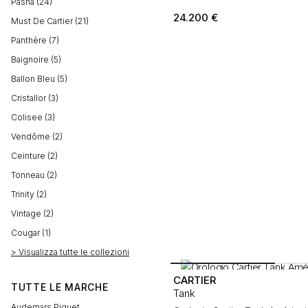
Pasha (24)
24.200
€
Must De Cartier (21)
Panthère (7)
Baignoire (5)
Ballon Bleu (5)
Cristallor (3)
Colisee (3)
Vendôme (2)
Ceinture (2)
Tonneau (2)
Trinity (2)
Vintage (2)
Cougar (1)
> Visualizza tutte le collezioni
CARTIER
TUTTE LE MARCHE
Tank
Audemars Piguet