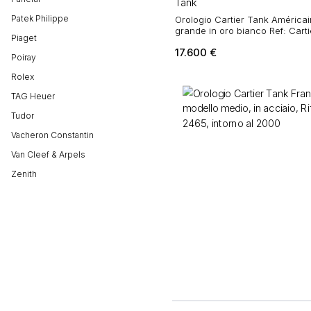
Tank
Patek Philippe
Orologio Cartier Tank América
grande in oro bianco Ref: Carti
Piaget
2010
17.600
€
Poiray
Rolex
TAG Heuer
Tudor
Vacheron Constantin
Van Cleef & Arpels
Zenith