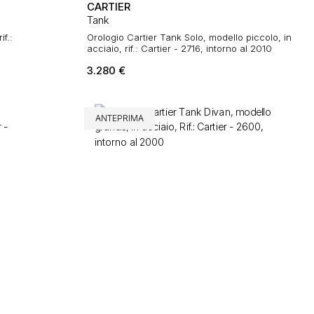
CARTIER
Tank
if.:
Orologio Cartier Tank Solo, modello piccolo, in
acciaio, rif.: Cartier - 2716, intorno al 2010
3.280
€
ANTEPRIMA