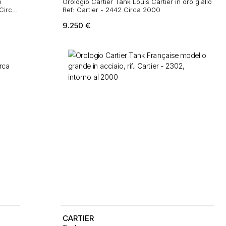
o
Orologio Cartier Tank Louis Cartier in oro giallo
 Circa
Ref: Cartier - 2442 Circa 2000
9.250
€
CARTIER