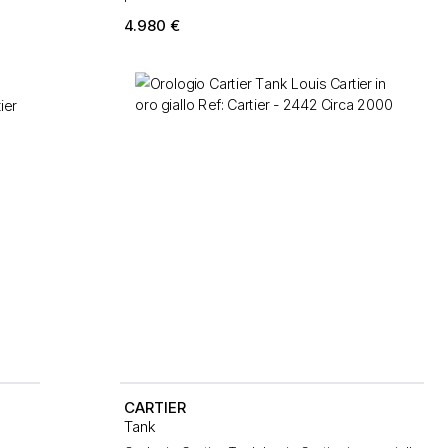
4.980
€
CARTIER
Tank