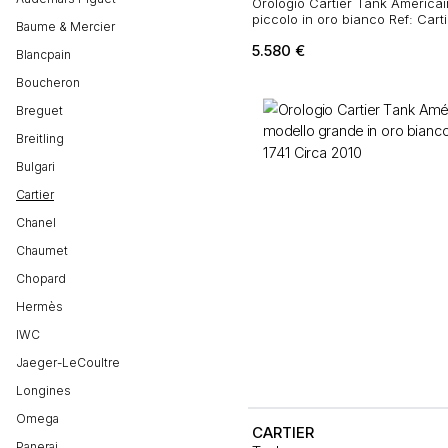
Orologio Cartier Tank América
piccolo in oro bianco Ref: Cart
Baume & Mercier
2012
5.580
€
Blancpain
Boucheron
Breguet
Breitling
Bulgari
Cartier
Chanel
Chaumet
Chopard
Hermès
IWC
Jaeger-LeCoultre
Longines
Omega
CARTIER
Panerai