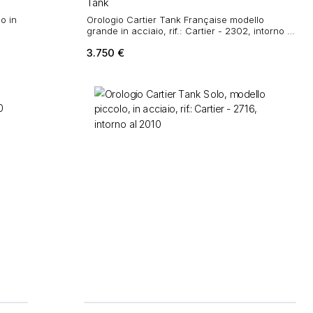
Tank
o in
Orologio Cartier Tank Française modello
grande in acciaio, rif.: Cartier - 2302, intorno al
2000
3.750
€