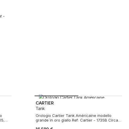
CARTIER
Tank
lo
Orologio Cartier Tank Américaine modello
05,
grande in oro giallo Ref: Cartier - 1735B Circa
2001