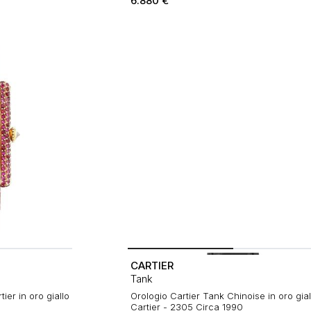
6.880
€
CARTIER
Tank
ier in oro giallo
Orologio Cartier Tank Chinoise in oro gial
Cartier - 2305 Circa 1990