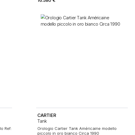
16.580
€
CARTIER
Tank
lo Ref:
Orologio Cartier Tank Américaine modello
piccolo in oro bianco Circa 1990