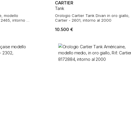
CARTIER
Tank
e, modello
Orologio Cartier Tank Divan in oro giallo, r
- 2465, intorno al
Cartier - 2601, intorno al 2000
10.500
€