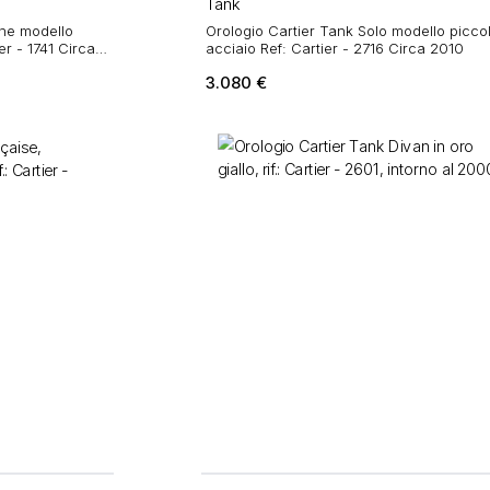
Tank
ine modello
Orologio Cartier Tank Solo modello piccol
er - 1741 Circa
acciaio Ref: Cartier - 2716 Circa 2010
3.080
€