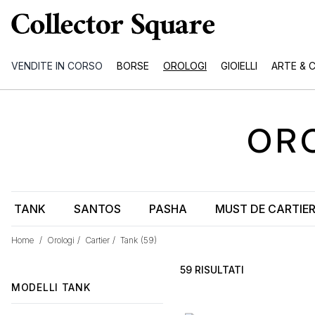
VENDITE IN CORSO
BORSE
OROLOGI
GIOIELLI
ARTE & 
OR
TANK
SANTOS
PASHA
MUST DE CARTIE
Home
/
Orologi
/
Cartier
/
Tank
(59)
59 RISULTATI
MODELLI
TANK