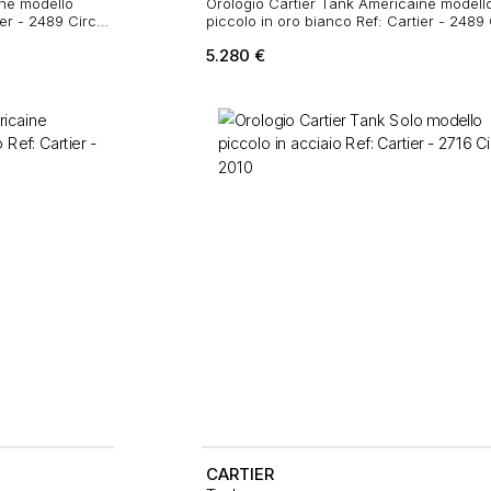
ine modello
Orologio Cartier Tank Américaine modell
ier - 2489 Circa
piccolo in oro bianco Ref: Cartier - 2489
2000
5.280
€
CARTIER