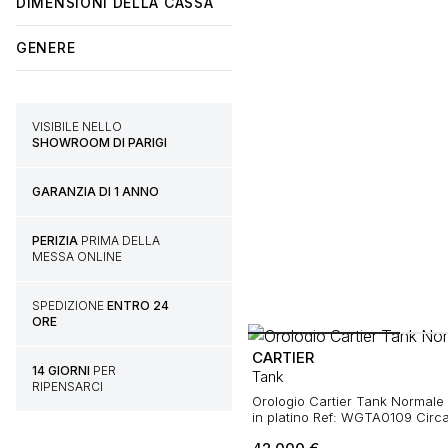
DIMENSIONI DELLA CASSA
GENERE
VISIBILE NELLO
SHOWROOM DI PARIGI
GARANZIA DI 1 ANNO
PERIZIA
PRIMA DELLA
MESSA ONLINE
SPEDIZIONE
ENTRO 24
ORE
CARTIER
14 GIORNI
PER
Tank
RIPENSARCI
Orologio Cartier Tank Normale "
in platino Ref: WGTA0109 Circ