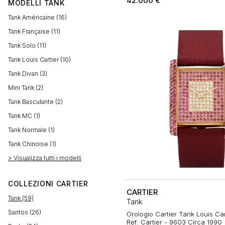
42.000
€
MODELLI
TANK
Tank Américaine (16)
Tank Française (11)
Tank Solo (11)
Tank Louis Cartier (10)
Tank Divan (3)
Mini Tank (2)
Tank Basculante (2)
Tank MC (1)
Tank Normale (1)
Tank Chinoise (1)
> Visualizza tutti i modelli
COLLEZIONI CARTIER
CARTIER
Tank (59)
Tank
Santos (26)
Orologio Cartier Tank Louis Cart
Ref: Cartier - 9603 Circa 1990