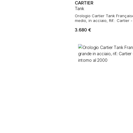
CARTIER
Tank
Orologio Cartier Tank Français
medio, in acciaio, Rif.: Cartier 
2000
3.680
€