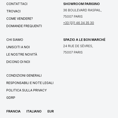
CONTATTACI
SHOWROOM PARIGINO
36 BOULEVARD RASPAIL,
TROVACI
75007 PARIS
COME VENDERE?
+33 (0)1 46 34 35 30
DOMANDE FREQUENTI
CHI SIAMO
SPAZIO A LE BON MARCHÉ
24 RUE DE SÈVRES,
UNISCITI A NOI
75007 PARIS
LE NOSTRE NOVITÀ
DICONO DI NOI
CONDIZIONI GENERALI
RESPONSABILI E NOTE LEGALI
POLITICA SULLA PRIVACY
GDRP
FRANCIA
ITALIANO
EUR