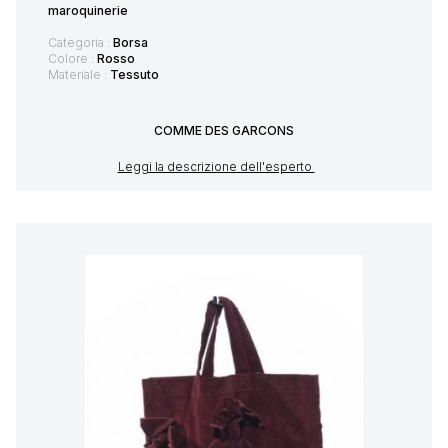
maroquinerie
Categoria :
Borsa
Colore :
Rosso
Materiale :
Tessuto
COMME DES GARCONS
Leggi la descrizione dell'esperto