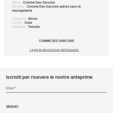
Marca :
Comme Des Garcons
Modello :
Comme Des Garcons autres sacs et
maroquinerie
Categoria :
Borsa
Colore :
Viola
Materiale :
Tessuto
COMME DES GARCONS
Leggi la descrizione dell'esperto
Iscriviti per ricevere le nostre anteprime
SEGUICI