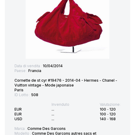
Data di vendita :
10/04/2014
Paese :
Francia
Cornette de st cyr #19476 - 2014-04 - Hermes - Chanel -
Vuitton vintage - Mode japonaise
Paris
ID Lotto :
508
Invenduto
Valutazione:
EUR
...
100
-
120
EUR
...
100
-
120
USD
...
140
-
168
Marca :
Comme Des Garcons
Modello :
Comme Des Garcons autres sacs et