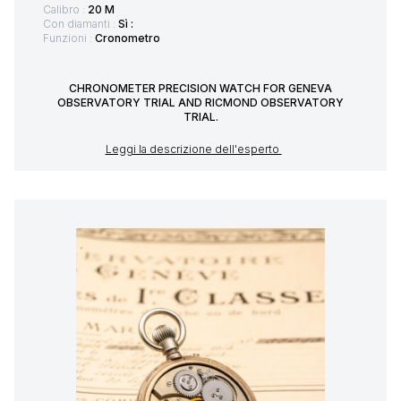
Calibro :
20 M
Con diamanti :
Sì :
Funzioni :
Cronometro
CHRONOMETER PRECISION WATCH FOR GENEVA
OBSERVATORY TRIAL AND RICMOND OBSERVATORY
TRIAL.
Leggi la descrizione dell'esperto