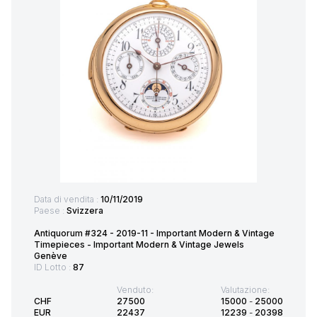
Data di vendita :
10/11/2019
Paese :
Svizzera
Antiquorum #324 - 2019-11 - Important Modern & Vintage
Timepieces - Important Modern & Vintage Jewels
Genève
ID Lotto :
87
Venduto:
Valutazione:
CHF
27500
15000
-
25000
EUR
22437
12239
-
20398