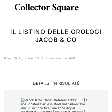
IL LISTINO DELLE OROLOGI
JACOB & CO
Home
/
Orologi
/
Jacob & Co
/
Luxprice-Index : Jacob & Co
DETAILS (114 RISULTATI)