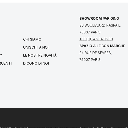
SHOWROOM PARIGINO
36 BOULEVARD RASPAIL,
75007 PARIS
+33 (0)1 46 34 35 30
CHI SIAMO
SPAZIO A LE BON MARCHÉ
UNISCITI A NOI
24 RUE DE SÈVRES,
?
LE NOSTRE NOVITÀ
75007 PARIS
QUENTI
DICONO DI NOI