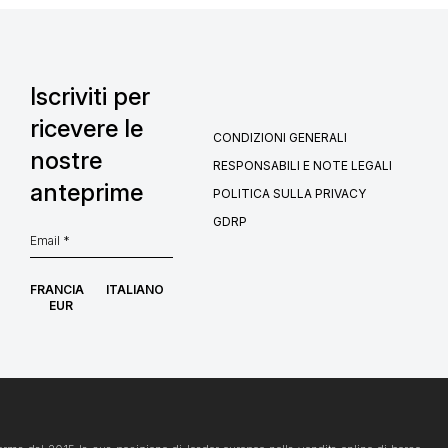
Iscriviti per
ricevere le
CONDIZIONI GENERALI
nostre
RESPONSABILI E NOTE LEGALI
anteprime
POLITICA SULLA PRIVACY
GDRP
FRANCIA
ITALIANO
EUR