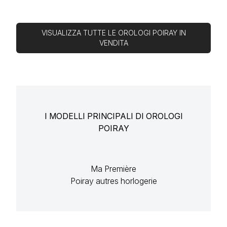
VISUALIZZA TUTTE LE OROLOGI POIRAY IN
VENDITA
I MODELLI PRINCIPALI DI OROLOGI
POIRAY
Ma Première
Poiray autres horlogerie