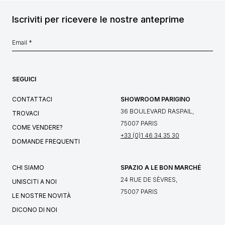
Iscriviti per ricevere le nostre anteprime
SEGUICI
CONTATTACI
SHOWROOM PARIGINO
36 BOULEVARD RASPAIL,
TROVACI
75007 PARIS
COME VENDERE?
+33 (0)1 46 34 35 30
DOMANDE FREQUENTI
CHI SIAMO
SPAZIO A LE BON MARCHÉ
24 RUE DE SÈVRES,
UNISCITI A NOI
75007 PARIS
LE NOSTRE NOVITÀ
DICONO DI NOI