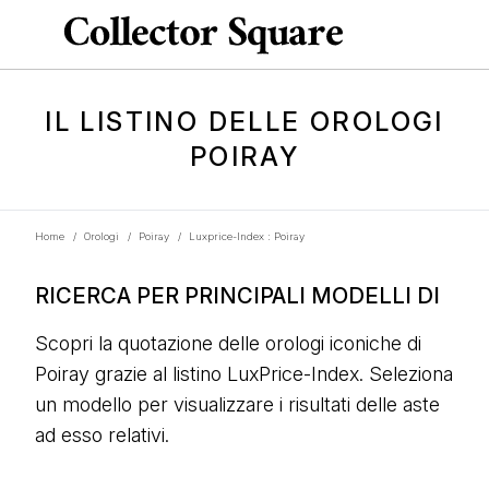
IL LISTINO DELLE OROLOGI
POIRAY
Home
/
Orologi
/
Poiray
/
Luxprice-Index : Poiray
RICERCA PER PRINCIPALI MODELLI DI
Scopri la quotazione delle orologi iconiche di
Poiray grazie al listino LuxPrice-Index. Seleziona
un modello per visualizzare i risultati delle aste
ad esso relativi.