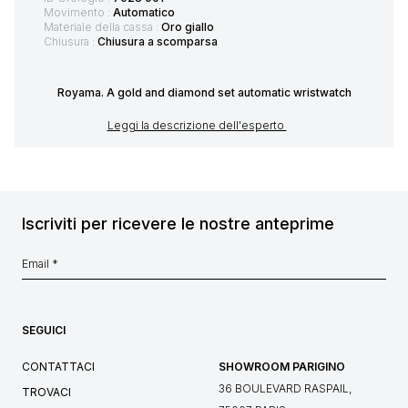
Movimento :
Automatico
Materiale della cassa :
Oro giallo
Chiusura :
Chiusura a scomparsa
Royama. A gold and diamond set automatic wristwatch
Leggi la descrizione dell'esperto
Iscriviti per ricevere le nostre anteprime
SEGUICI
CONTATTACI
SHOWROOM PARIGINO
36 BOULEVARD RASPAIL,
TROVACI