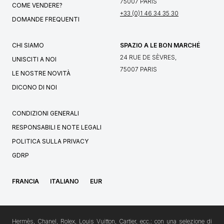
75007 PARIS
COME VENDERE?
+33 (0)1 46 34 35 30
DOMANDE FREQUENTI
CHI SIAMO
SPAZIO A LE BON MARCHÉ
24 RUE DE SÈVRES,
UNISCITI A NOI
75007 PARIS
LE NOSTRE NOVITÀ
DICONO DI NOI
CONDIZIONI GENERALI
RESPONSABILI E NOTE LEGALI
POLITICA SULLA PRIVACY
GDRP
FRANCIA
ITALIANO
EUR
Hermès, Chanel, Rolex, Louis Vuitton, Cartier, ecc.: con una selezione di