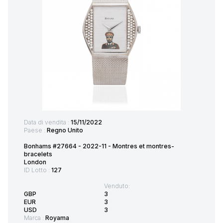
Data di vendita :
15/11/2022
Paese :
Regno Unito
Bonhams #27664 - 2022-11 - Montres et montres-
bracelets
London
ID Lotto :
127
Venduto:
GBP
3
EUR
3
USD
3
Marca :
Royama