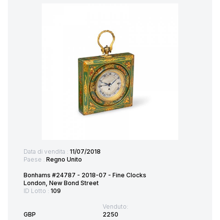
Data di vendita :
11/07/2018
Paese :
Regno Unito
Bonhams #24787 - 2018-07 - Fine Clocks
London, New Bond Street
ID Lotto :
109
Venduto:
GBP
2250