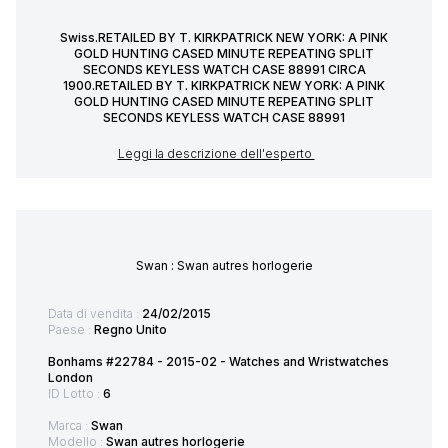
Swiss.RETAILED BY T. KIRKPATRICK NEW YORK: A PINK
GOLD HUNTING CASED MINUTE REPEATING SPLIT
SECONDS KEYLESS WATCH CASE 88991 CIRCA
1900.RETAILED BY T. KIRKPATRICK NEW YORK: A PINK
GOLD HUNTING CASED MINUTE REPEATING SPLIT
SECONDS KEYLESS WATCH CASE 88991
Leggi la descrizione dell'esperto
Swan : Swan autres horlogerie
Data di vendita :
24/02/2015
Paese :
Regno Unito
Bonhams #22784 - 2015-02 - Watches and Wristwatches
London
ID Lotto :
6
Marca :
Swan
Modello :
Swan autres horlogerie