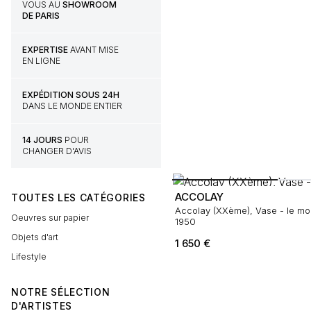
VOUS AU
SHOWROOM
DE PARIS
EXPERTISE
AVANT MISE
EN LIGNE
EXPÉDITION SOUS 24H
DANS LE MONDE ENTIER
14 JOURS
POUR
CHANGER D'AVIS
ACCOLAY
TOUTES LES CATÉGORIES
Accolay (XXème), Vase - le mo
Oeuvres sur papier
1950
Objets d'art
1 650
€
Lifestyle
NOTRE SÉLECTION
D'ARTISTES