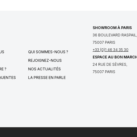
SHOWROOM À PARIS
36 BOULEVARD RASPAIL
75007 PARIS
+33 (0)1 46 34 35 30
US
QUI SOMMES-NOUS ?
ESPACE AU BON MARC
REJOIGNEZ-NOUS
24 RUE DE SÈVRES,
E ?
NOS ACTUALITÉS
75007 PARIS
QUENTES
LA PRESSE EN PARLE