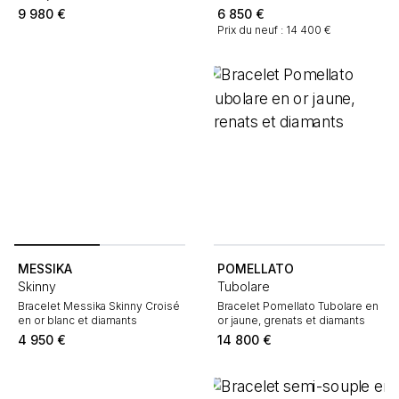
9 980
€
6 850
€
Prix du neuf : 14 400 €
MESSIKA
POMELLATO
Skinny
Tubolare
Bracelet Messika Skinny Croisé
Bracelet Pomellato Tubolare en
en or blanc et diamants
or jaune, grenats et diamants
4 950
€
14 800
€