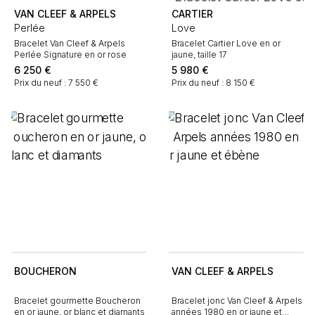
VAN CLEEF & ARPELS
CARTIER
Perlée
Love
Bracelet Van Cleef & Arpels
Bracelet Cartier Love en or
Perlée Signature en or rose
jaune, taille 17
6 250
€
5 980
€
Prix du neuf : 7 550 €
Prix du neuf : 8 150 €
BOUCHERON
VAN CLEEF & ARPELS
Bracelet gourmette Boucheron
Bracelet jonc Van Cleef & Arpels
en or jaune, or blanc et diamants
années 1980 en or jaune et