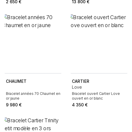
2 650
€
13 800
€
CHAUMET
CARTIER
Love
Bracelet années 70 Chaumet en
Bracelet ouvert Cartier Love
or jaune
ouvert en or blanc
9 980
€
4 350
€