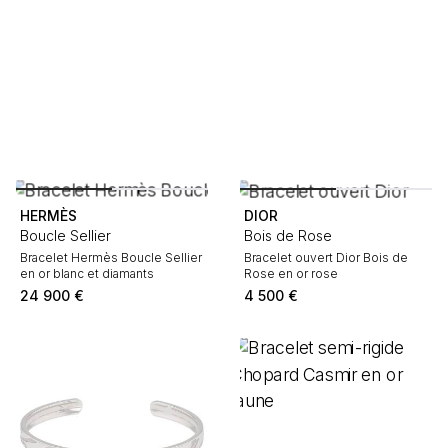
HERMÈS
DIOR
Boucle Sellier
Bois de Rose
Bracelet Hermès Boucle Sellier
Bracelet ouvert Dior Bois de
en or blanc et diamants
Rose en or rose
24 900
€
4 500
€