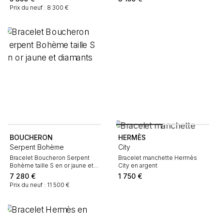
Prix du neuf : 8 300 €
BOUCHERON
HERMÈS
Serpent Bohème
City
Bracelet Boucheron Serpent
Bracelet manchette Hermès
Bohème taille S en or jaune et
City en argent
diamants
7 280
€
1 750
€
Prix du neuf : 11 500 €