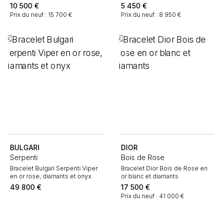
10 500
€
5 450
€
Prix du neuf : 15 700 €
Prix du neuf : 8 950 €
BULGARI
DIOR
Serpenti
Bois de Rose
Bracelet Bulgari Serpenti Viper
Bracelet Dior Bois de Rose en
en or rose, diamants et onyx
or blanc et diamants
49 800
€
17 500
€
Prix du neuf : 41 000 €