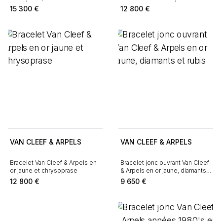
ébène
15 300
€
12 800
€
VAN CLEEF & ARPELS
VAN CLEEF & ARPELS
Bracelet Van Cleef & Arpels en
Bracelet jonc ouvrant Van Cleef
or jaune et chrysoprase
& Arpels en or jaune, diamants
et rubis
12 800
€
9 650
€