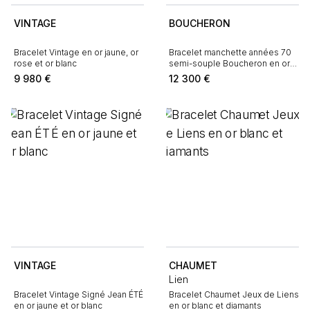
VINTAGE
BOUCHERON
Bracelet Vintage en or jaune, or
Bracelet manchette années 70
rose et or blanc
semi-souple Boucheron en or
jaune
9 980
€
12 300
€
VINTAGE
CHAUMET
Lien
Bracelet Vintage Signé Jean ÉTÉ
Bracelet Chaumet Jeux de Liens
en or jaune et or blanc
en or blanc et diamants