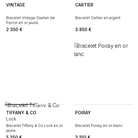
VINTAGE
CARTIER
Bracelet Vintage Gaetan de
Bracelet Cartier en argent
Percin en or jaune
2 350
€
3 850
€
TIFFANY & CO
POIRAY
Lock
Bracelet Tiffany & Co Lock en or
Bracelet Poiray en or blanc
jaune
5 350
€
3 150
€