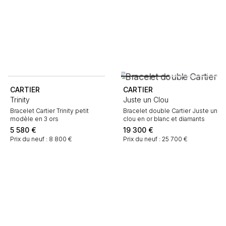
CARTIER
CARTIER
Trinity
Juste un Clou
Bracelet Cartier Trinity petit
Bracelet double Cartier Juste un
modèle en 3 ors
clou en or blanc et diamants
5 580
€
19 300
€
Prix du neuf : 8 800 €
Prix du neuf : 25 700 €