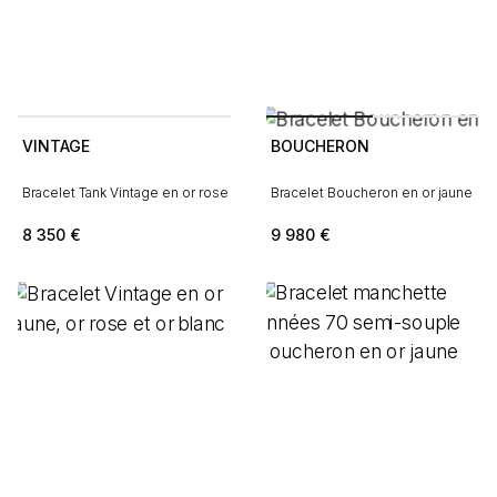
VINTAGE
BOUCHERON
Bracelet Tank Vintage en or rose
Bracelet Boucheron en or jaune
8 350
€
9 980
€