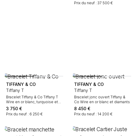
Prix du neuf : 37 500 €
TIFFANY & CO
TIFFANY & CO
Tiffany T
Tiffany T
Bracelet Tiffany & Co Tiffany T
Bracelet jonc ouvert Tiffany &
Wire en or blanc, turquoise et
Co Wire en or blanc et diamants
diamants
3 750
€
8 450
€
Prix du neuf : 6 250 €
Prix du neuf : 14 200 €