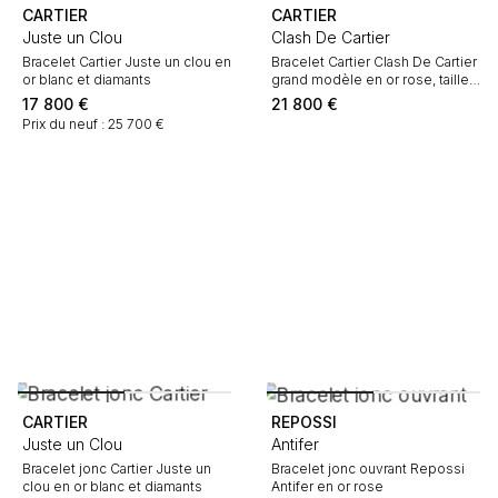
CARTIER
CARTIER
Juste un Clou
Clash De Cartier
Bracelet Cartier Juste un clou en
Bracelet Cartier Clash De Cartier
or blanc et diamants
grand modèle en or rose, taille
18
17 800
€
21 800
€
Prix du neuf : 25 700 €
CARTIER
REPOSSI
Juste un Clou
Antifer
Bracelet jonc Cartier Juste un
Bracelet jonc ouvrant Repossi
clou en or blanc et diamants
Antifer en or rose