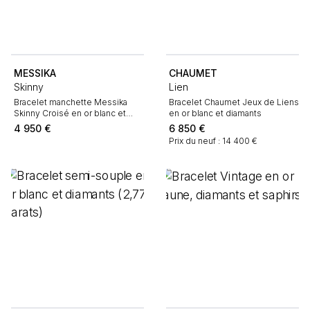
MESSIKA
CHAUMET
Skinny
Lien
Bracelet manchette Messika
Bracelet Chaumet Jeux de Liens
Skinny Croisé en or blanc et
en or blanc et diamants
diamants
4 950
€
6 850
€
Prix du neuf : 14 400 €