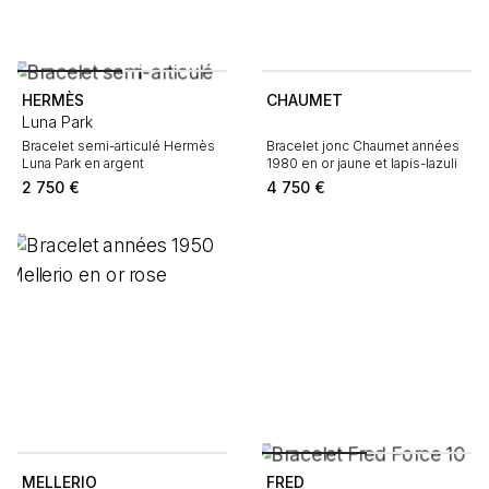
HERMÈS
CHAUMET
Luna Park
Bracelet semi-articulé Hermès
Bracelet jonc Chaumet années
Luna Park en argent
1980 en or jaune et lapis-lazuli
2 750
€
4 750
€
MELLERIO
FRED