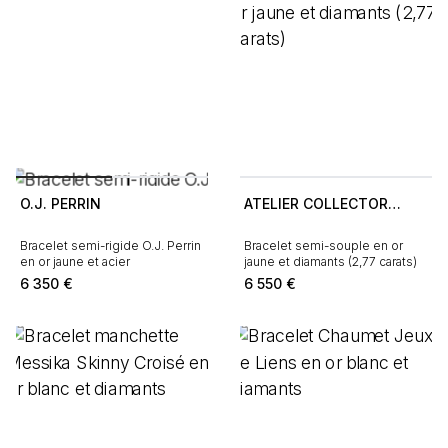
O.J. PERRIN
ATELIER COLLECTOR
SQUARE
Bracelet semi-rigide O.J. Perrin
Bracelet semi-souple en or
en or jaune et acier
jaune et diamants (2,77 carats)
6 350
€
6 550
€