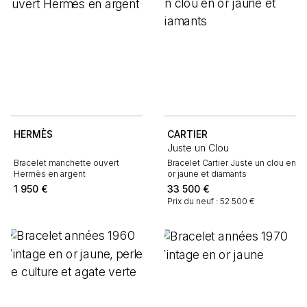
HERMÈS
CARTIER
Juste un Clou
Bracelet manchette ouvert
Bracelet Cartier Juste un clou en
Hermès en argent
or jaune et diamants
1 950
€
33 500
€
Prix du neuf : 52 500 €