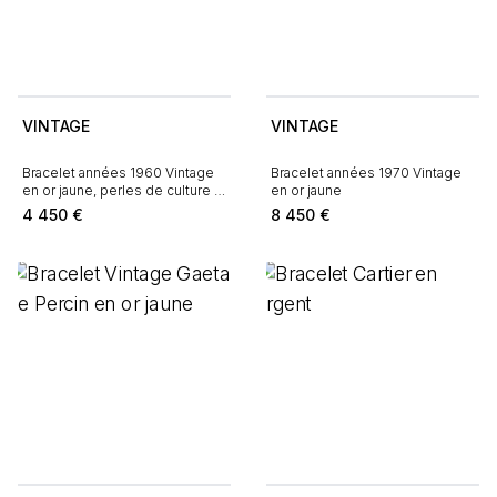
VINTAGE
VINTAGE
Bracelet années 1960 Vintage
Bracelet années 1970 Vintage
en or jaune, perles de culture et
en or jaune
agate verte
4 450
€
8 450
€