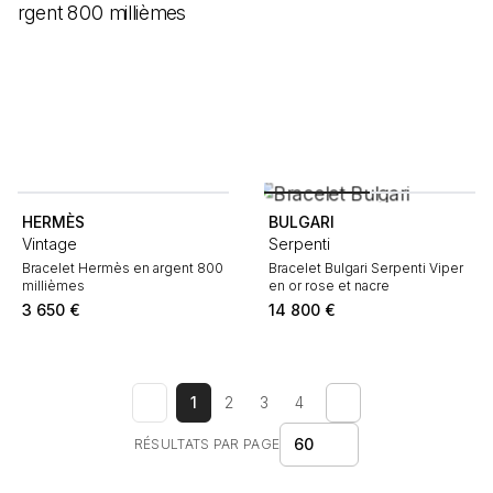
HERMÈS
BULGARI
Vintage
Serpenti
Bracelet Hermès en argent 800
Bracelet Bulgari Serpenti Viper
millièmes
en or rose et nacre
3 650
€
14 800
€
1
2
3
4
60
RÉSULTATS PAR PAGE