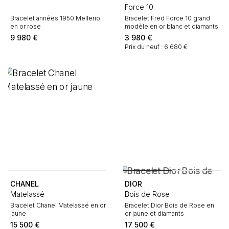
Force 10
Bracelet années 1950 Mellerio
Bracelet Fred Force 10 grand
en or rose
modèle en or blanc et diamants
9 980
€
3 980
€
Prix du neuf : 6 680 €
CHANEL
DIOR
Matelassé
Bois de Rose
Bracelet Chanel Matelassé en or
Bracelet Dior Bois de Rose en
jaune
or jaune et diamants
15 500
€
17 500
€