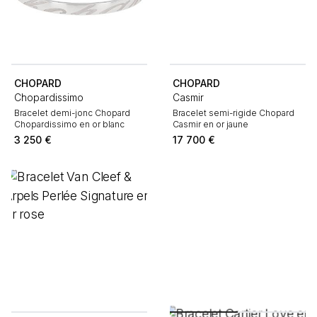
CHOPARD
CHOPARD
Chopardissimo
Casmir
Bracelet demi-jonc Chopard
Bracelet semi-rigide Chopard
Chopardissimo en or blanc
Casmir en or jaune
3 250
€
17 700
€