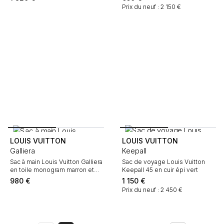
Prix du neuf : 2 150 €
LOUIS VUITTON
LOUIS VUITTON
Galliera
Keepall
Sac à main Louis Vuitton Galliera
Sac de voyage Louis Vuitton
en toile monogram marron et
Keepall 45 en cuir épi vert
cuir naturel
980
€
1 150
€
Prix du neuf : 2 450 €