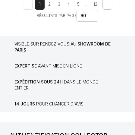
1
2
3
4
5
…
12
60
RÉSULTATS PAR PAGE
VISIBLE SUR RENDEZ-VOUS AU
SHOWROOM DE
PARIS
EXPERTISE
AVANT MISE EN LIGNE
EXPÉDITION SOUS 24H
DANS LE MONDE
ENTIER
14 JOURS
POUR CHANGER D'AVIS