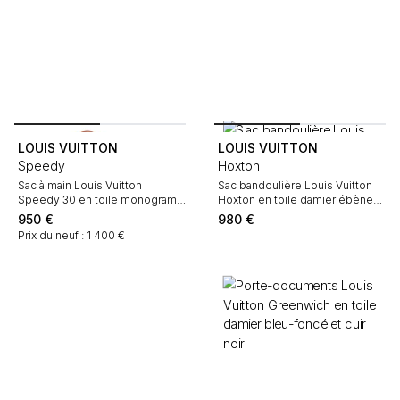
LOUIS VUITTON
LOUIS VUITTON
Speedy
Hoxton
Sac à main Louis Vuitton
Sac bandoulière Louis Vuitton
Speedy 30 en toile monogram
Hoxton en toile damier ébène
marron et cuir naturel
et cuir marron
950
€
980
€
Prix du neuf : 1 400 €