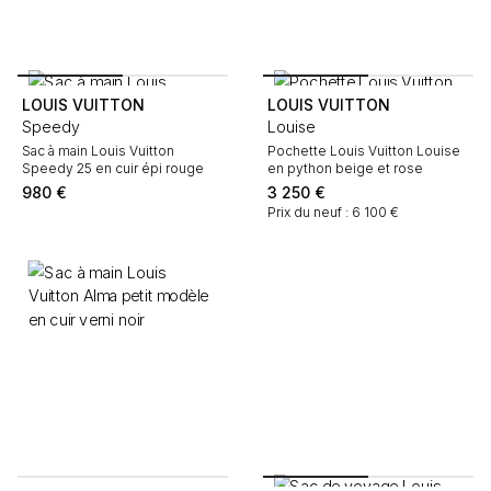
LOUIS VUITTON
LOUIS VUITTON
Speedy
Louise
Sac à main Louis Vuitton
Pochette Louis Vuitton Louise
Speedy 25 en cuir épi rouge
en python beige et rose
980
€
3 250
€
Prix du neuf : 6 100 €