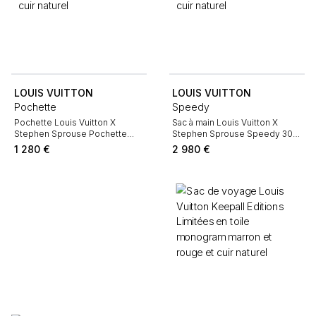
LOUIS VUITTON
LOUIS VUITTON
Pochette
Speedy
Pochette Louis Vuitton X
Sac à main Louis Vuitton X
Stephen Sprouse Pochette
Stephen Sprouse Speedy 30
accessoires en toile monogram
en toile monogram marron et
1 280
€
2 980
€
marron et cuir naturel
cuir naturel