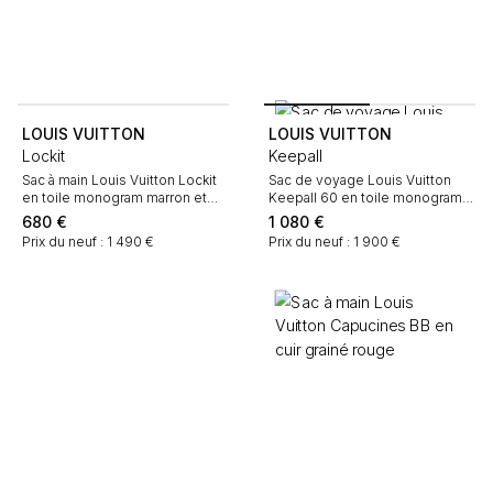
LOUIS VUITTON
LOUIS VUITTON
Lockit
Keepall
Sac à main Louis Vuitton Lockit
Sac de voyage Louis Vuitton
en toile monogram marron et
Keepall 60 en toile monogram
cuir naturel
marron et cuir naturel
680
€
1 080
€
Prix du neuf : 1 490 €
Prix du neuf : 1 900 €