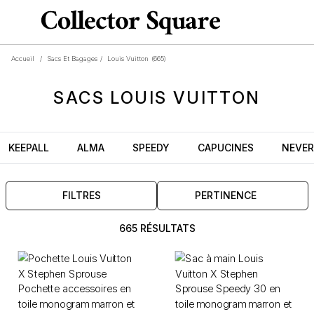
Accueil
/
Sacs Et Bagages
/
Louis Vuitton
(665)
SACS
LOUIS VUITTON
KEEPALL
ALMA
SPEEDY
CAPUCINES
NEVER
FILTRES
PERTINENCE
665 RÉSULTATS