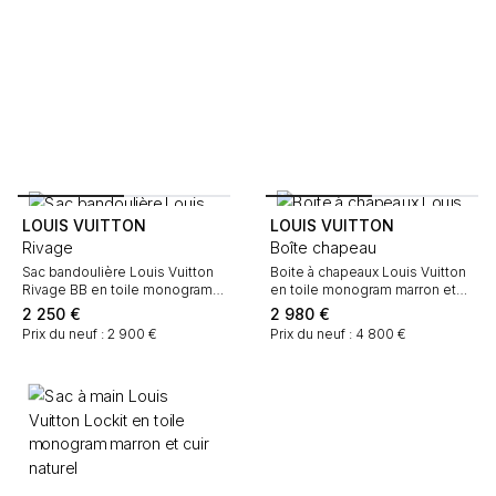
LOUIS VUITTON
LOUIS VUITTON
Rivage
Boîte chapeau
Sac bandoulière Louis Vuitton
Boite à chapeaux Louis Vuitton
Rivage BB en toile monogram
en toile monogram marron et
marron et cuir naturel
cuir naturel
2 250
€
2 980
€
Prix du neuf : 2 900 €
Prix du neuf : 4 800 €