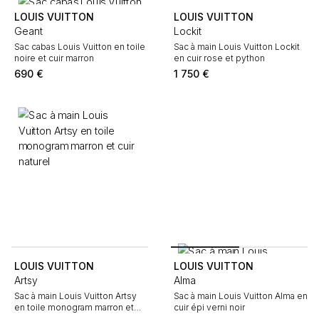
LOUIS VUITTON
LOUIS VUITTON
Geant
Lockit
Sac cabas Louis Vuitton en toile
Sac à main Louis Vuitton Lockit
noire et cuir marron
en cuir rose et python
690
€
1 750
€
LOUIS VUITTON
LOUIS VUITTON
Artsy
Alma
Sac à main Louis Vuitton Artsy
Sac à main Louis Vuitton Alma en
en toile monogram marron et
cuir épi verni noir
cuir naturel