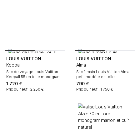
LOUIS VUITTON
LOUIS VUITTON
Keepall
Alma
Sac de voyage Louis Vuitton
Sac à main Louis Vuitton Alma
Keepall 55 en toile monogram
petit modèle en toile
marron et cuir naturel
monogram marron et cuir naturel
1 720
€
790
€
Prix du neuf : 2 250 €
Prix du neuf : 1 750 €