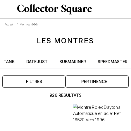
Accueil
/
Montres
(926)
LES MONTRES
TANK
DATEJUST
SUBMARINER
SPEEDMASTER
FILTRES
PERTINENCE
926 RÉSULTATS