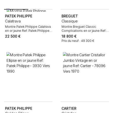
PATEK PHILIPPE
BREGUET
Calatrava
Classique
Montre Patek Philippe Calatrava
Montre Breguet Classic
en or jaune Ref: Patek Philippe -
Complications en or jaune Ref:
5107 Vers 2002
Breguet - 7337 Vers 2020
22 500
€
18 800
€
Prix du neuf : 49 300 €
PATEK PHILIPPE
CARTIER