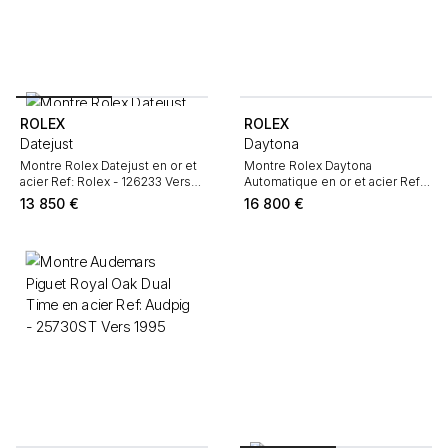
ROLEX
ROLEX
Datejust
Daytona
Montre Rolex Datejust en or et
Montre Rolex Daytona
acier Ref: Rolex - 126233 Vers
Automatique en or et acier Ref:
2022
Rolex - 16523 Vers 1990
13 850
€
16 800
€