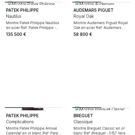
PATEK PHILIPPE
AUDEMARS PIGUET
Nautilus
Royal Oak
Montre Patek Philippe Nautilus
Montre Audemars Piguet Royal
en acier Ref: Patek Philippe -
Oak en acier Ref: Audemars
5712 Vers 2022
Piguet - 15500ST Vers 2022
135 500
€
58 800
€
PATEK PHILIPPE
BREGUET
Complications
Classique
Montre Patek Philippe Annual
Montre Breguet Classic en or
Calendar en or blanc Ref: Patek
blanc Ref: Breguet - 5157 Vers