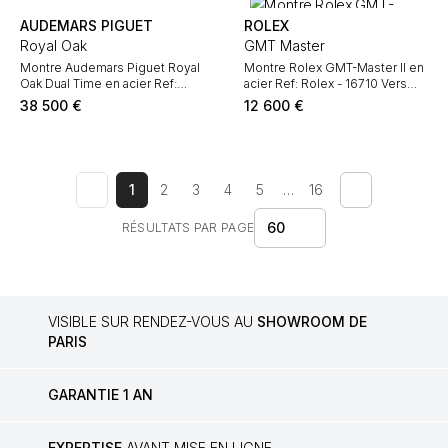
AUDEMARS PIGUET
ROLEX
Royal Oak
GMT Master
Montre Audemars Piguet Royal
Montre Rolex GMT-Master II en
Oak Dual Time en acier Ref:
acier Ref: Rolex - 16710 Vers
Audpig - 25730ST Vers 1995
1991
38 500
€
12 600
€
1
2
3
4
5
…
16
60
RÉSULTATS PAR PAGE
VISIBLE SUR RENDEZ-VOUS AU
SHOWROOM DE
PARIS
GARANTIE 1 AN
EXPERTISE
AVANT MISE EN LIGNE