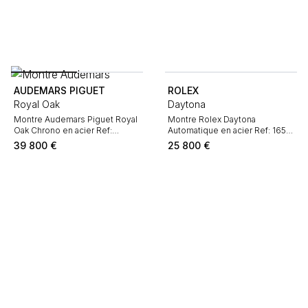
AUDEMARS PIGUET
ROLEX
Royal Oak
Daytona
Montre Audemars Piguet Royal
Montre Rolex Daytona
Oak Chrono en acier Ref:
Automatique en acier Ref: 16520
Audemars Piguet - 26320ST
Vers 1996
39 800
€
25 800
€
Vers 2014