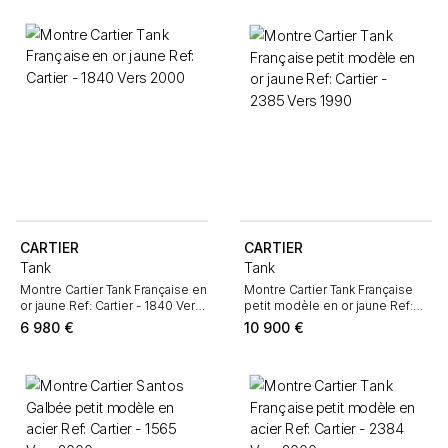
CARTIER
CARTIER
Tank
Tank
Montre Cartier Tank Française en
Montre Cartier Tank Française
or jaune Ref: Cartier - 1840 Vers
petit modèle en or jaune Ref:
2000
Cartier - 2385 Vers 1990
6 980
€
10 900
€