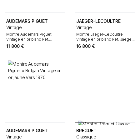
AUDEMARS PIGUET
JAEGER-LECOULTRE
Vintage
Vintage
Montre Audemars Piguet
Montre Jaeger-LeCoultre
Vintage en or blanc Ref:
Vintage en or blanc Ref: Jaeger-
Audemars Piguet - 78274 Vers
LeCoultre - 7676 Vers 1970
11 800
€
16 800
€
1970
AUDEMARS PIGUET
BREGUET
Vintage
Classique