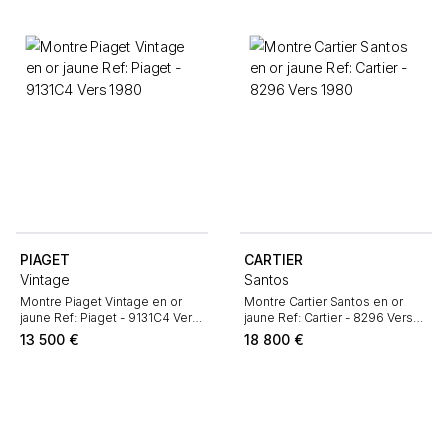
PIAGET
CARTIER
Vintage
Santos
Montre Piaget Vintage en or
Montre Cartier Santos en or
jaune Ref: Piaget - 9131C4 Vers
jaune Ref: Cartier - 8296 Vers
1980
1980
13 500
€
18 800
€