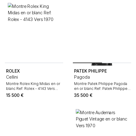
ROLEX
PATEK PHILIPPE
Cellini
Pagoda
Montre Rolex King Midas en or
Montre Patek Philippe Pagoda
blanc Ref: Rolex - 4143 Vers
en or blanc Ref: Patek Philippe -
1970
5500
15 500
€
35 500
€