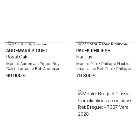
AUDEMARS PIGUET
PATEK PHILIPPE
Royal Oak
Nautilus
Montre Audemars Piguet Royal
Montre Patek Philippe Nautilus
Oak en or jaune Ref: Audemars
en or jaune Ref: Patek Philippe -
Piguet - 14700BA Vers 1991
3800 Vers 1990
69 900
€
79 800
€