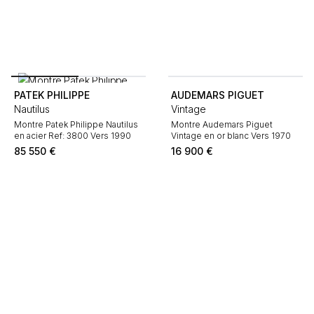
PATEK PHILIPPE
AUDEMARS PIGUET
Nautilus
Vintage
Montre Patek Philippe Nautilus
Montre Audemars Piguet
en acier Ref: 3800 Vers 1990
Vintage en or blanc Vers 1970
85 550
€
16 900
€