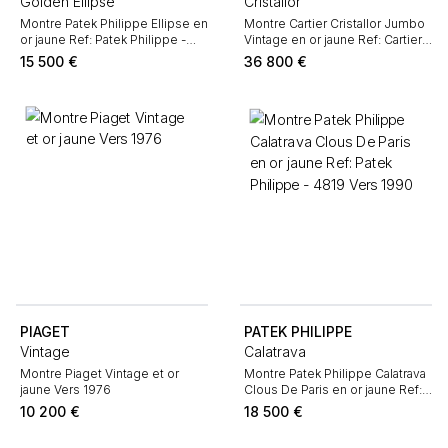
Golden Ellipse
Cristallor
Montre Patek Philippe Ellipse en
Montre Cartier Cristallor Jumbo
or jaune Ref: Patek Philippe -
Vintage en or jaune Ref: Cartier -
3930 Vers 1990
78096 Vers 1970
15 500
€
36 800
€
PIAGET
PATEK PHILIPPE
Vintage
Calatrava
Montre Piaget Vintage et or
Montre Patek Philippe Calatrava
jaune Vers 1976
Clous De Paris en or jaune Ref:
Patek Philippe - 4819 Vers 1990
10 200
€
18 500
€