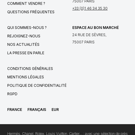
75007 PARIS
COMMENT VENDRE ?
+33 (0)1 46 34 35 30
QUESTIONS FRÉQUENTES
QUI SOMMES-NOUS ?
ESPACE AU BON MARCHÉ
24 RUE DE SÈVRES,
REJOIGNEZ-NOUS
75007 PARIS
NOS ACTUALITÉS
LA PRESSE EN PARLE
CONDITIONS GÉNÉRALES
MENTIONS LÉGALES
POLITIQUE DE CONFIDENTIALITÉ
RGPD
FRANCE
FRANÇAIS
EUR
Hermès, Chanel, Rolex, Louis Vuitton, Cartier… : avec une sélection de près