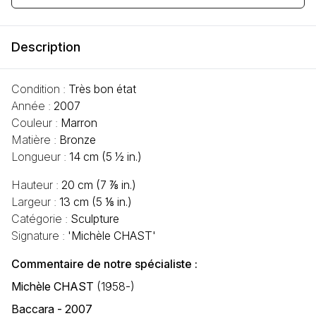
Description
Condition :
Très bon état
Année :
2007
Couleur :
Marron
Matière :
Bronze
Longueur :
14 cm (5 ½ in.)
Hauteur :
20 cm (7 ⅞ in.)
Largeur :
13 cm (5 ⅛ in.)
Catégorie :
Sculpture
Signature :
'Michèle CHAST'
Commentaire de notre spécialiste :
Michèle CHAST
(1958-)
Baccara - 2007