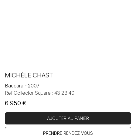
MICHÈLE CHAST
Baccara - 2007
Ref Collector Square : 43 23 40
6 950
€
AJOUTER AU PANIER
PRENDRE RENDEZ-VOUS