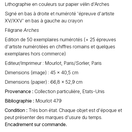
Lithographie en couleurs sur papier vélin d'Arches
Signé en bas à droite et numéroté 'épreuve d'artiste
XV/XXV' en bas à gauche au crayon
Filigrane
Arches
Edition de 50 exemplaires numérotés (+ 25 épreuves
d'artiste numérotées en chiffres romains et quelques
exemplaires hors commerce)
Editeur/Imprimeur : Mourlot, Paris/Sorlier, Paris
Dimensions (image) : 45 x 40,5 cm
Dimensions (papier) : 66,8 x 52,9 cm
Provenance :
Collection particulière, Etats-Unis
Bibliographie :
Mourlot 479
Condition :
Très bon état. Chaque objet est d'époque et
peut présenter des marques d'usure du temps.
Encadrement sur commande.