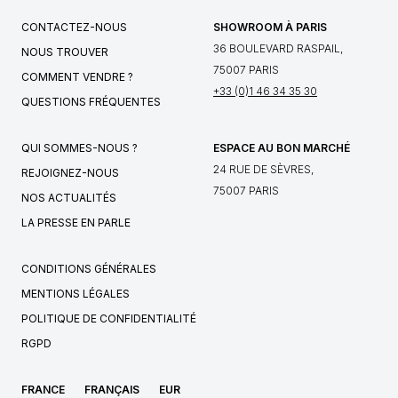
CONTACTEZ-NOUS
SHOWROOM À PARIS
36 BOULEVARD RASPAIL,
NOUS TROUVER
75007 PARIS
COMMENT VENDRE ?
+33 (0)1 46 34 35 30
QUESTIONS FRÉQUENTES
QUI SOMMES-NOUS ?
ESPACE AU BON MARCHÉ
24 RUE DE SÈVRES,
REJOIGNEZ-NOUS
75007 PARIS
NOS ACTUALITÉS
LA PRESSE EN PARLE
CONDITIONS GÉNÉRALES
MENTIONS LÉGALES
POLITIQUE DE CONFIDENTIALITÉ
RGPD
FRANCE
FRANÇAIS
EUR