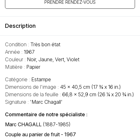
PRENDRE RENDEZ-VOUS
Description
Condition :
Très bon état
Année :
1967
Couleur :
Noir, Jaune, Vert, Violet
Matière :
Papier
Catégorie :
Estampe
Dimensions de l'image :
45 x 40,5 cm (17 ¾ x 16 in.)
Dimensions de la feuille :
66,8 x 52,9 cm (26 ¼ x 20 ¾ in.)
Signature :
'Marc Chagall'
Commentaire de notre spécialiste :
Marc CHAGALL
(1887-1985)
Couple au panier de fruit - 1967