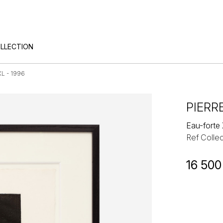
OLLECTION
XL - 1996
PIERR
Eau-forte
Ref Collec
16 500