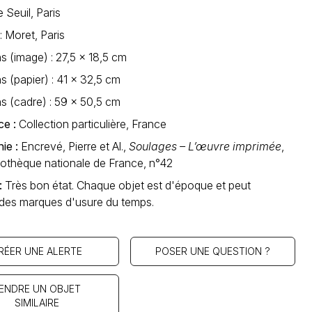
e Seuil, Paris
: Moret, Paris
 (image) : 27,5 x 18,5 cm
 (papier) : 41 x 32,5 cm
s (cadre) : 59 x 50,5 cm
ce :
Collection particulière, France
hie :
Encrevé, Pierre et Al.,
Soulages – L’œuvre imprimée
,
iothèque nationale de France, n°42
 :
Très bon état. Chaque objet est d'époque et peut
 des marques d'usure du temps.
RÉER UNE ALERTE
POSER UNE QUESTION ?
ENDRE UN OBJET
SIMILAIRE