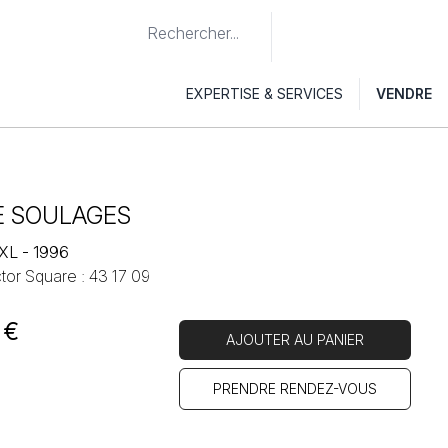
EXPERTISE & SERVICES
VENDRE
E SOULAGES
 XL - 1996
tor Square : 43 17 09
€
AJOUTER AU PANIER
PRENDRE RENDEZ-VOUS