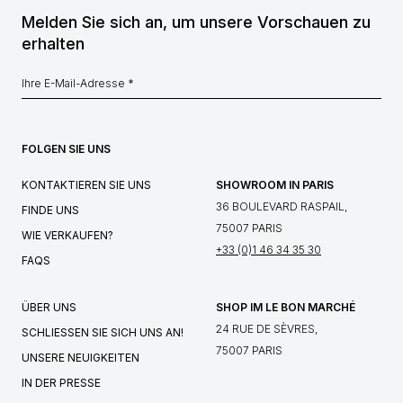
Melden Sie sich an, um unsere Vorschauen zu
erhalten
FOLGEN SIE UNS
KONTAKTIEREN SIE UNS
SHOWROOM IN PARIS
36 BOULEVARD RASPAIL,
FINDE UNS
75007 PARIS
WIE VERKAUFEN?
+33 (0)1 46 34 35 30
FAQS
ÜBER UNS
SHOP IM LE BON MARCHÉ
24 RUE DE SÈVRES,
SCHLIESSEN SIE SICH UNS AN!
75007 PARIS
UNSERE NEUIGKEITEN
IN DER PRESSE