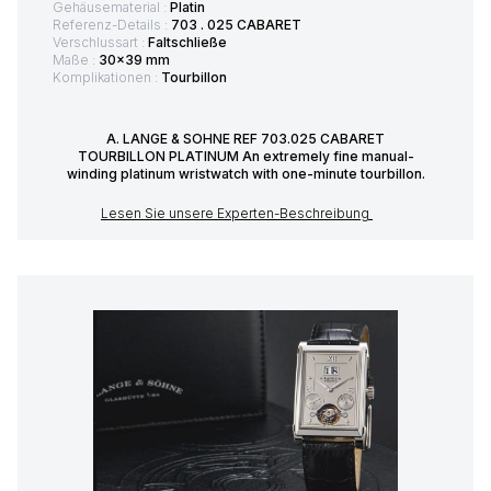
Gehäusematerial :
Platin
Referenz-Details :
703 . 025 CABARET
Verschlussart :
Faltschließe
Maße :
30x39 mm
Komplikationen :
Tourbillon
A. LANGE & SOHNE REF 703.025 CABARET
TOURBILLON PLATINUM An extremely fine manual-
winding platinum wristwatch with one-minute tourbillon.
Lesen Sie unsere Experten-Beschreibung