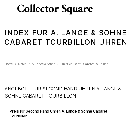
INDEX FÜR A. LANGE & SOHNE
CABARET TOURBILLON UHREN
Home
/
Uhren
/
A. Lange & Sohne
/
Luxprice-Index : Cabaret Tourbillon
ANGEBOTE FÜR SECOND HAND UHREN A. LANGE &
SOHNE CABARET TOURBILLON
Preis für Second Hand Uhren A. Lange & Sohne Cabaret
Tourbillon