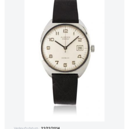
Verkaufsdatum :
22/12/2014