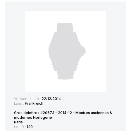
Verkaufsdatum :
22/12/2014
Land :
Frankreich
Gros delettrez #20673 - 2014-12 - Montres anciennes &
modernes Horlogerie
Paris
Lot ID :
129