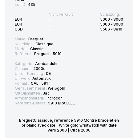
Lot ID :
435
Nicht verkauft
Schätzung:
EUR
...
5000
-
8000
EUR
...
5000
-
8000
USD
...
5506
-
8810
Marke :
Breguet
Kollektion :
Classique
Modell :
Classic
Referenz :
Breguet - 5910
Kategorie :
Armbanduhr
Zeitraum :
2000er
Uhren-Kennung :
DE
Uhrwerk :
Automatik
Format :
CAL . 591 T
Gehäusematerial :
Weißgold
Mit Diamanten :
Ja :
Armbandmaterial :
*croco*
Referenz-Details :
5910 BRACELE
BreguetClassique, reference 5910 Montre bracelet en
or blanc avec date | White gold wristwatch with date
Vers 2000 | Circa 2000