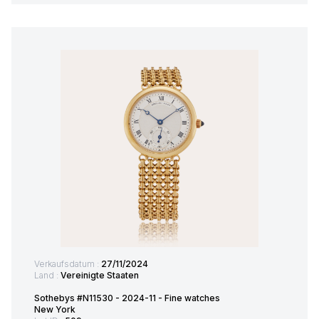
Verkaufsdatum :
27/11/2024
Land :
Vereinigte Staaten
Sothebys #N11530 - 2024-11 - Fine watches
New York