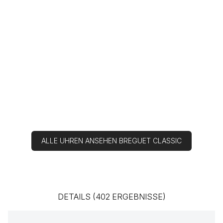
ALLE UHREN ANSEHEN BREGUET CLASSIC
DETAILS (402 ERGEBNISSE)