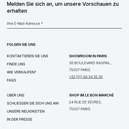
Melden Sie sich an, um unsere Vorschauen zu
erhalten
FOLGEN SIE UNS
KONTAKTIEREN SIE UNS
SHOWROOM IN PARIS
36 BOULEVARD RASPAIL,
FINDE UNS
75007 PARIS
WIE VERKAUFEN?
+33 (0)1 46 34 35 30
FAQS
ÜBER UNS
SHOP IM LE BON MARCHÉ
24 RUE DE SÈVRES,
SCHLIESSEN SIE SICH UNS AN!
75007 PARIS
UNSERE NEUIGKEITEN
IN DER PRESSE