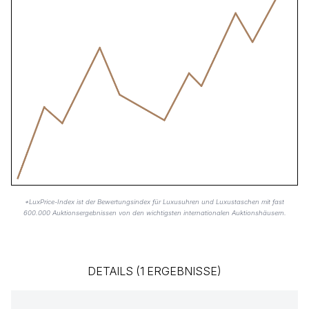
*LuxPrice-Index ist der Bewertungsindex für Luxusuhren und Luxustaschen mit fast
600.000 Auktionsergebnissen von den wichtigsten internationalen Auktionshäusern.
DETAILS (1 ERGEBNISSE)