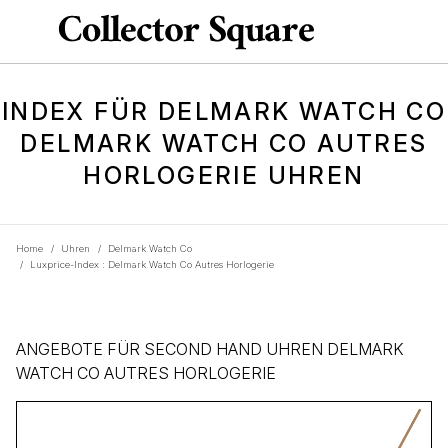
INDEX FÜR DELMARK WATCH CO
DELMARK WATCH CO AUTRES
HORLOGERIE UHREN
Home
/
Uhren
/
Delmark Watch Co
/
Luxprice-Index : Delmark Watch Co Autres Horlogerie
ANGEBOTE FÜR SECOND HAND UHREN DELMARK
WATCH CO AUTRES HORLOGERIE